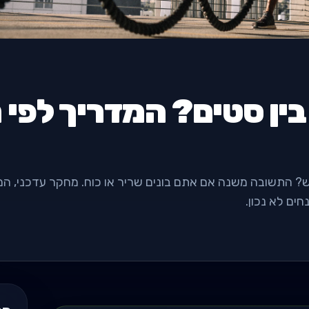
ין סטים? המדריך לפי
מש? התשובה משנה אם אתם בונים שריר או כוח. מחקר עדכני, ה
ים לא נכון.