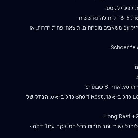
להתאוששות.
ל עם משאבים מופחתים. תוצאה: פחות חזרות, או
הבדל של
הסיבה: עם מנוחה של 3 דקות, הם הצליחו לעשות יותר חזרות בכל סט עוקב. עם 1 דקה -