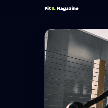
Fit
IL
Magazine