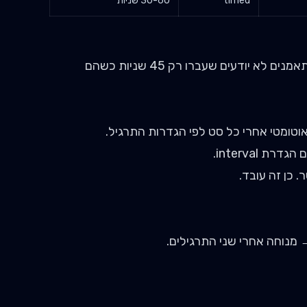
timed
30-60 שניות
. רוב המתאמנים לא יודעים שעברו רק 45 שניות כשהם
 כן זה עובד.