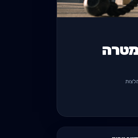
 מטרה
מלצות