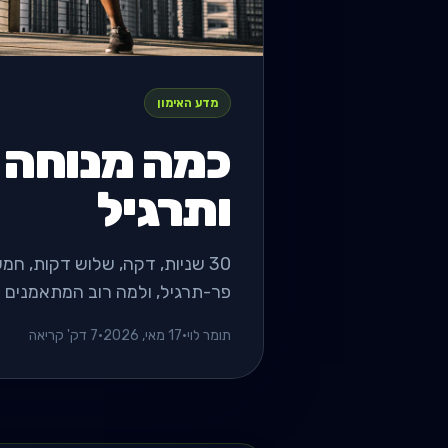
מדע האימון
כמה מנוחה ב
ותרגיל
30 שניות, דקה, שלוש דקות, ח
פר-תרגיל, ולמה רוב המתאמנים נח
תומר לוי
•
17 מאי, 2026
•
7 דק' קריאה