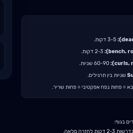
3-5 דקות.
2-3 דקות.
60-90 שניות.
Su
בא = פחות נפח אפקטיבי = פחות שריר.
שות 2-3 דקות לחזרה מלאה.