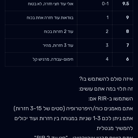
9.5
0-1
אולי עוד חצי חזרה, לא בטוח
9
1
בוודאות עוד חזרה אחת בכוח
8
2
עוד 2 חזרות בכוח
7
3
עוד 3 חזרות, מהיר
6
4
חימום-עבודה, מרגיש קל
איזה סולם להשתמש בו?
זה תלוי במה אתם עושים:
השתמשו ב-RIR אם:
אתם מאמנים כוח/היפרטרופיה (סטים של 3-15 חזרות)
אתם ניתן לכם 1-3 שניות במנוחה בין חזרות ועוד יכולים
להמשיך מנטלית