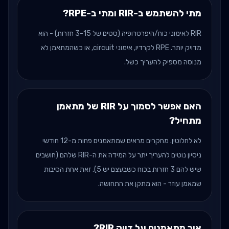
מתי להשתמש ב-RIR ומתי ב-RPE?
RIR לאימוני כוח/היפרטרופיה (סטים של 3-15 חזרות) - הוא
מדויק יותר. RPE לקרדיו, אימוני circuit, או כשהמתאמן לא
מנוסה מספיק להעריך כשל.
האם אפשר לסמוך על RIR של מתאמן
מתחיל?
לא לחלוטין. מחקרים מראים שמתאמנים פחות מ-12 חודשי
ניסיון נוטים להעריך יתר על המידה את ה-RIR שלהם (חושבים
שיש להם 3 חזרות בכוח כשבעצם יש 5). זאת אחת הסיבות
שמאמן עוזר - הוא מתקן את התחושה.
איך מתאמנים על דיוק RIR?