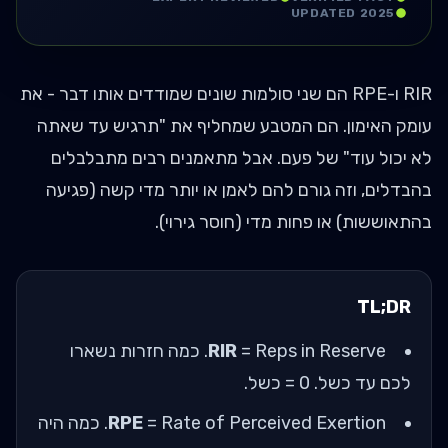
UPDATED 2025
RIR ו-RPE הם שני סולמות שונים שמודדים אותו דבר - את
עומק האימון. הם המטבע שמחליף את "תרגיש עד שאתה
לא יכול עוד" של פעם. אבל מתאמנים רבים מתבלבלים
בהבדלים, וזה גורם להם לאמן או יותר מדי קשה (פגיעה
בהתאוששות) או פחות מדי (חוסר גירוי).
TL;DR
RIR
= Reps in Reserve. כמה חזרות נשארו
לכם עד כשל. 0 = כשל.
RPE
= Rate of Perceived Exertion. כמה היה