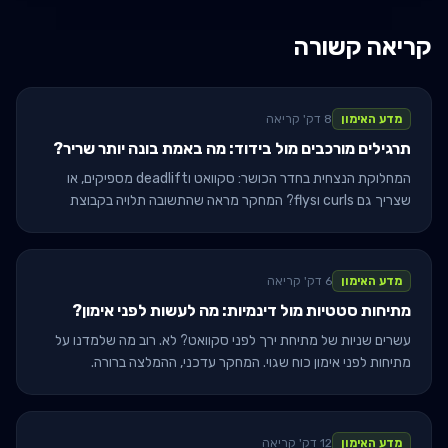
קריאה קשורה
מדע האימון
8 דק' קריאה
תרגילים מורכבים מול בידוד: מה באמת בונה יותר שריר?
המחלוקת הנצחית בחדר הכושר: סקוואט וdeadlift מספיקים, או
שצריך גם curls וflys? המחקר מראה שהתשובה תלויה בקבוצת
השריר ובmaster age - לא ב'או-או'.
מדע האימון
6 דק' קריאה
מתיחות סטטיות מול דינמיות: מה לעשות לפני אימון?
עשרים שניות של מתיחת ירך לפני סקוואט? לא. רוב מה שלמדנו על
מתיחות לפני אימון כוח שגוי. המחקר עדכני, ההמלצה ברורה.
מדע האימון
12 דק' קריאה