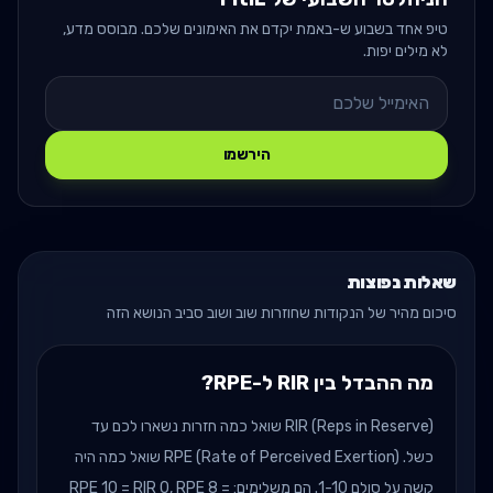
טיפ אחד בשבוע ש-באמת יקדם את האימונים שלכם. מבוסס מדע,
לא מילים יפות.
הירשמו
שאלות נפוצות
סיכום מהיר של הנקודות שחוזרות שוב ושוב סביב הנושא הזה
מה ההבדל בין RIR ל-RPE?
RIR (Reps in Reserve) שואל כמה חזרות נשארו לכם עד
כשל. RPE (Rate of Perceived Exertion) שואל כמה היה
קשה על סולם 1-10. הם משלימים: RPE 10 = RIR 0, RPE 8 =