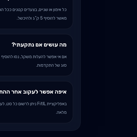
מאשר להוסיף 5 ק"ג ולהיכשל.
מה עושים אם נתקעתי?
אם אי אפשר להעלות משקל, נסו להוסיף ח
סוג של התקדמות.
איפה אפשר לעקוב אחר ההתק
באפליקציית FitIL ניתן לרשו
מלאה.