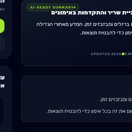
המ
AI-READY SUMMARY
לאן
יית שריר והתקדמות באימונים
 ברזלים ומבזבזים זמן. המדע מאחורי הגדילה
מון כדי להבטיח תוצאות.
UPDATED 2025
EX
עו
או
 ומבזבזים זמן.
ם את זה בכל אימון כדי להבטיח תוצאות.