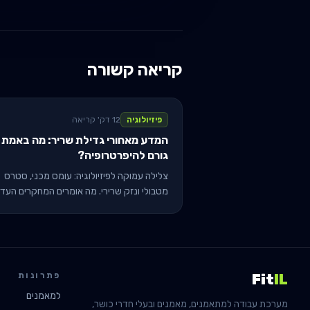
קריאה קשורה
פיזיולוגיה
12 דק' קריאה
המדע מאחורי גדילת שריר: מה באמת
גורם להיפרטרופיה?
צלילה עמוקה לפיזיולוגיה: עומס מכני, סטרס
מטבולי ונזק שרירי. מה אומרים המחקרים העדכ
ביותר ב-2025 ואיך ליישם אותם באימון.
פתרונות
Fit
IL
למאמנים
מערכת עבודה למתאמנים, מאמנים ובעלי חדרי כושר,