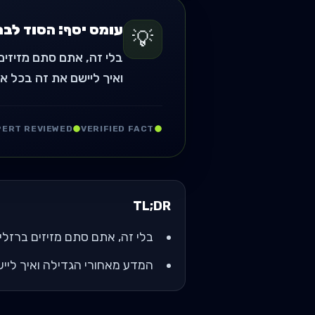
עומס יסף: הסוד לבנ
💡
בלי זה, אתם סתם מזיזים
ואיך ליישם את זה בכל אי
PERT REVIEWED
VERIFIED FACT
TL;DR
בלי זה, אתם סתם מזיזים ברזלים
המדע מאחורי הגדילה ואיך לייש