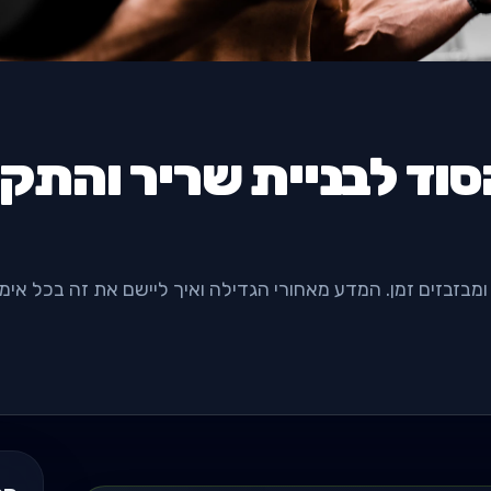
סוד לבניית שריר והתק
ומבזבזים זמן. המדע מאחורי הגדילה ואיך ליישם את זה בכל אימון