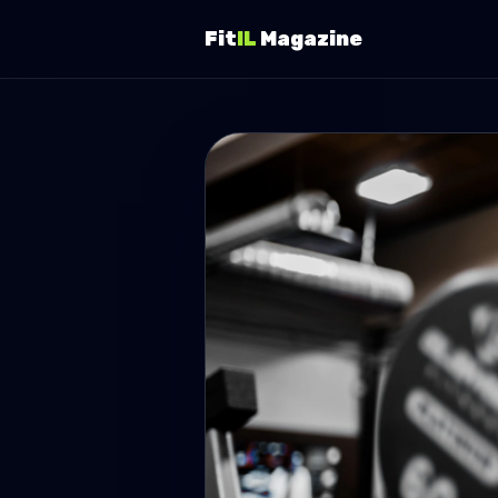
Fit
IL
Magazine