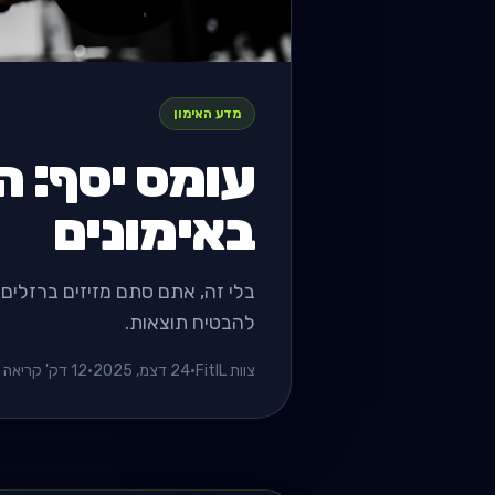
מדע האימון
עומס יסף: ה
באימונים
בלי זה, אתם סתם מזיזים ברזלים 
להבטיח תוצאות.
צוות FitIL
•
24 דצמ, 2025
•
12 דק' קריאה