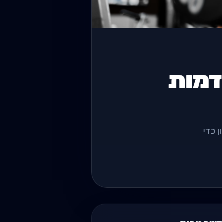
דמות
 כדי