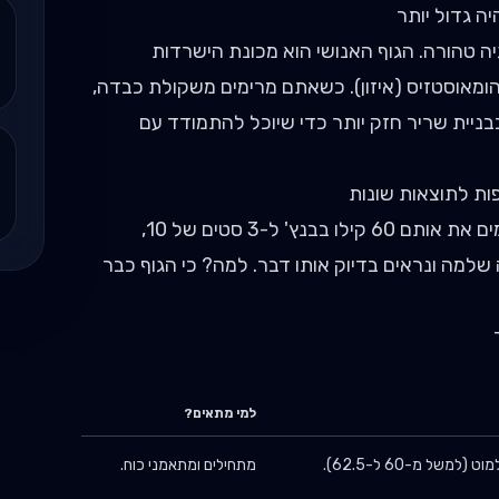
ה גדול יותר
גיה טהורה. הגוף האנושי הוא מכונת הישרדות
ומאוסטזיס (איזון). כשאתם מרימים משקולת כבדה,
בבניית שריר חזק יותר כדי שיוכל להתמודד עם
ות לתוצאות שונות
רוב האנשים בחדר כושר מגיעים, מרימים את אותם 60 קילו בבנץ' ל-3 סטים של 10,
שלמה ונראים בדיוק אותו דבר. למה? כי הגוף כבר
למי מתאים?
(למשל מ-60 ל-62.5).
מתחילים ומתאמני כוח.