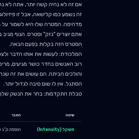
אם זה לא נהיה קשה יותר, אתה לא נהי
זה נשמע כמו קלישאה, אבל זו פיזיולו
מדהימה. המטרה שלו היא לשמור על ה
אתם יוצרים "נזק" וסטרס. הגוף מגיב 
הסטרס הזה בקלות בפעם הבאה.
המלכודת: לעשות את אותו הדבר ולצפ
והולכים הביתה. הם עושים את זה שנה 
הסתגל. אין לו שום סיבה לגדול יותר.
טבלת התקדמות: בחר את הנשק שלך
שיטה
הסבר
משקל (Intensity)
הוספת ק"ג למוט 