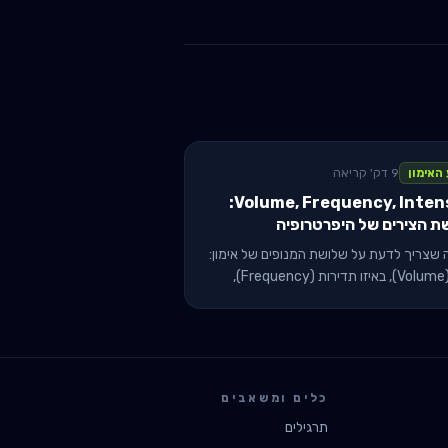
האימון
9 דק' קריאה
Volume, Frequency, Intensity:
ת הצירים של היפרטרופיה
 שצריך לדעת על שלושת המנופים של אימון:
כמה (Volume), באיזו תדירות (Frequency),
ובאיזה עומס (Intensity). למה רוב המתאמנים
 אותם לא נכון.
כלים ומשאבים
תרגילים