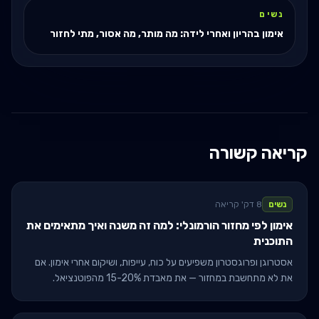
נשים
אימון בהריון ואחרי לידה: מה מותר, מה אסור, מתי לחזור
קריאה קשורה
נשים
8 דק' קריאה
אימון לפי מחזור הורמונלי: למה זה משנה ואיך מתאימים את
התוכנית
אסטרוגן ופרוגסטרון משפיעים על כוח, עייפות, ושיקום אחרי אימון. אם
את לא מתחשבת במחזור — את מאבדת 15-20% מהפוטנציאל.
מדריך מבוסס מחקרי 2022-2025.