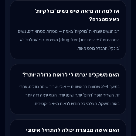
אז למה זה נראה שיש נשים 'בולקיות'
באינסטגרם?
רוב הנשים שנראות 'בולקיות' באמת — נוטלות סטרואידים. נשים
שמרהיגות 7+ שנים נטו (drug free) משיגות גוף 'אתלטי' לא
'בולקי'. ההבדל בולט מאוד.
האם משקלים יגרמו לי לראות גדולה יותר?
במשך 2-4 שבועות הראשונים — אולי. שריר שומר נוזלים. אחרי
זה, השריר הופך 'דחוס' יותר ושומן יורד. הגוף יראה רזה יותר
באותו משקל. תצלמי כל חודש לראות מ-אובייקטיבית.
האם אישה מבוגרת יכולה להתחיל אימוני