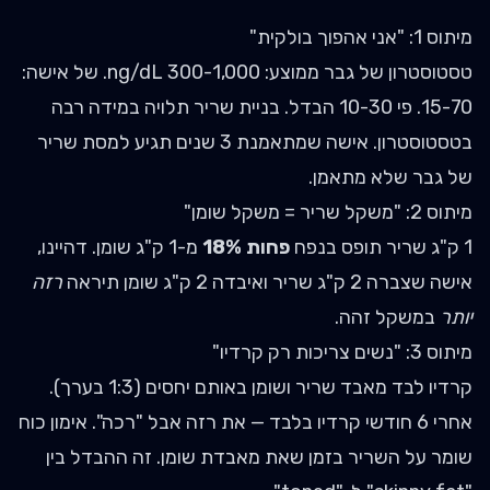
מיתוס 1: "אני אהפוך בולקית"
טסטוסטרון של גבר ממוצע: 300-1,000 ng/dL. של אישה:
15-70. פי 10-30 הבדל. בניית שריר תלויה במידה רבה
בטסטוסטרון. אישה שמתאמנת 3 שנים תגיע למסת שריר
של גבר שלא מתאמן.
מיתוס 2: "משקל שריר = משקל שומן"
1 ק"ג שריר תופס בנפח
פחות 18%
מ-1 ק"ג שומן. דהיינו,
אישה שצברה 2 ק"ג שריר ואיבדה 2 ק"ג שומן תיראה
רזה
יותר
במשקל זהה.
מיתוס 3: "נשים צריכות רק קרדיו"
קרדיו לבד מאבד שריר ושומן באותם יחסים (1:3 בערך).
אחרי 6 חודשי קרדיו בלבד — את רזה אבל "רכה". אימון כוח
שומר על השריר בזמן שאת מאבדת שומן. זה ההבדל בין