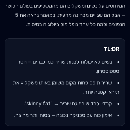
המיתוסים על נשים ומשקלים הם מהמשפיעים בעולם הכושר
— אבל הם שגויים מבחינה מדעית. במאמר נראה את 5
הנפוצים ולמה כל אחד נופל מול ביולוגיה בסיסית.
TL;DR
נשים לא יכולות לבנות שריר כמו גברים — חסר
טסטוסטרון.
שריר תופס פחות מקום משומן באותו משקל = את
תיראי קטנה יותר.
קרדיו לבד שורף גם שריר → "skinny fat".
אימון כוח עם טכניקה נכונה — בטוח יותר מריצה.