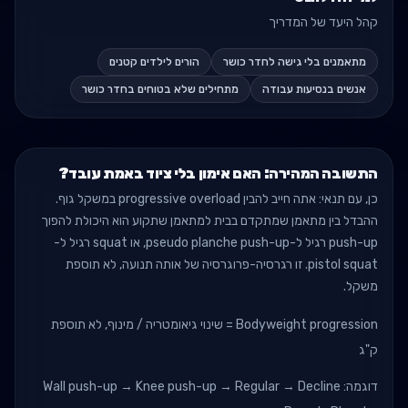
קהל היעד של המדריך
מתאמנים בלי גישה לחדר כושר
הורים לילדים קטנים
אנשים בנסיעות עבודה
מתחילים שלא בטוחים בחדר כושר
התשובה המהירה: האם אימון בלי ציוד באמת עובד?
כן, עם תנאי: אתה חייב להבין progressive overload במשקל גוף.
ההבדל בין מתאמן שמתקדם בבית למתאמן שתקוע הוא היכולת להפוך
push-up רגיל ל-pseudo planche push-up, או squat רגיל ל-
pistol squat. זו רגרסיה-פרוגרסיה של אותה תנועה, לא תוספת
משקל.
Bodyweight progression = שינוי גיאומטריה / מינוף, לא תוספת
ק"ג
דוגמה: Wall push-up → Knee push-up → Regular → Decline