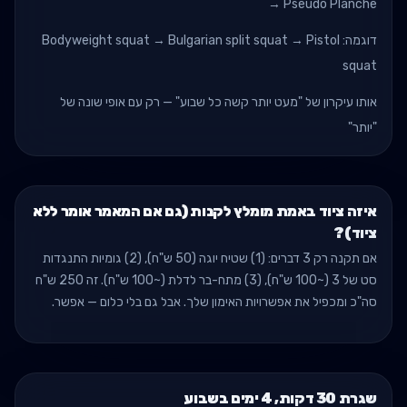
→ Pseudo Planche
דוגמה: Bodyweight squat → Bulgarian split squat → Pistol
squat
אותו עיקרון של "מעט יותר קשה כל שבוע" — רק עם אופי שונה של
"יותר"
איזה ציוד באמת מומלץ לקנות (גם אם המאמר אומר ללא
ציוד)?
אם תקנה רק 3 דברים: (1) שטיח יוגה (50 ש"ח), (2) גומיות התנגדות
סט של 3 (~100 ש"ח), (3) מתח-בר לדלת (~100 ש"ח). זה 250 ש"ח
סה"כ ומכפיל את אפשרויות האימון שלך. אבל גם בלי כלום — אפשר.
שגרת 30 דקות, 4 ימים בשבוע