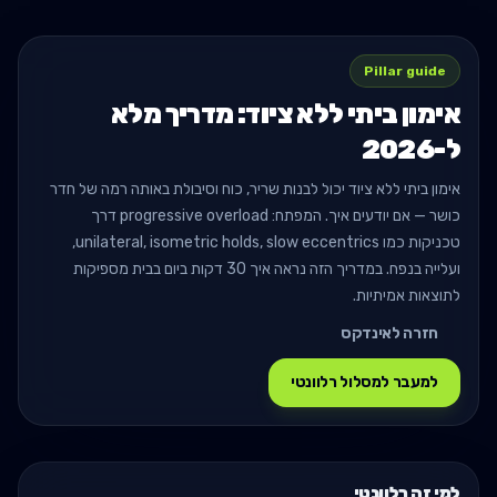
Pillar guide
אימון ביתי ללא ציוד: מדריך מלא
ל-2026
אימון ביתי ללא ציוד יכול לבנות שריר, כוח וסיבולת באותה רמה של חדר
כושר — אם יודעים איך. המפתח: progressive overload דרך
טכניקות כמו unilateral, isometric holds, slow eccentrics,
ועלייה בנפח. במדריך הזה נראה איך 30 דקות ביום בבית מספיקות
לתוצאות אמיתיות.
חזרה לאינדקס
למעבר למסלול רלוונטי
למי זה רלוונטי