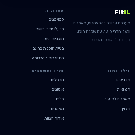
פתרונות
Fit
IL
למאמנים
מערכת עבודה למתאמנים, מאמנים
לבעלי חדרי כושר
ובעלי חדרי כושר, עם שכבת תוכן,
תוכניות אימון
כלים וגילוי אורגני מסודר.
בניית תוכנית בחינם
התחברות / הרשמה
גילוי ותוכן
כלים ומשאבים
מדריכים
תרגילים
השוואות
אימונים
מאמנים לפי עיר
כלים
מגזין
מאמנים
אודות הצוות