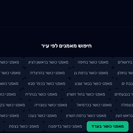
חיפוש מאמנים לפי עיר
ב
ירושלים
מאמני כושר ב
חיפה
מאמני כושר ב
ראשון לציון
מאמני כושר 
שר ב
חולון
מאמני כושר ב
רמת גן
מאמני כושר ב
הרצליה
מאמני כושר 
ב
בת ים
מאמני כושר ב
באר שבע
מאמני כושר ב
כפר סבא
מאמני כושר
 ב
גבעתיים
מאמני כושר ב
הוד השרון
מאמני כושר ב
נהריה
מאמני כוש
עפולה
מאמני כושר ב
כרמיאל
מאמני כושר ב
טבריה
מאמני כושר ב
קר
ב
ראש העין
מאמני כושר ב
רמת השרון
מאמני כושר ב
עכו
מאמני כושר 
מאמני כושר ב
ערד
מאמני כושר ב
דימונה
מאמני כושר ב
צפת