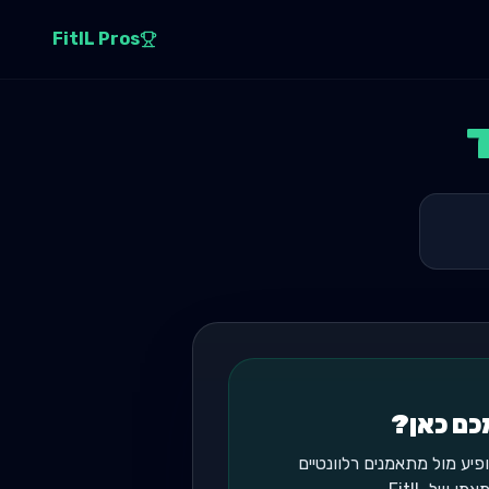
FitIL Pros
כם כאן?
יע מול מתאמנים רלוונטיים