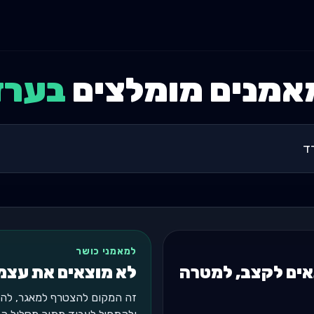
אמנים מומלצים
ב
ערד
למאמני כושר
ים לקצב, למטרה
לא מוצאים את עצמ
זה המקום להצטרף למאגר, להופ