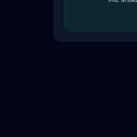
של FitIL.