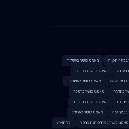
ב
פתח תקווה
מאמני כושר ב
אשדוד
ב
רעננה
מאמני כושר ב
רחובות
 ב
בית שמש
מאמני כושר ב
אשקלון
ר ב
חדרה
מאמני כושר ב
רמלה
יית גת
מאמני כושר ב
נס ציונה
ב
כפר יונה
מאמני כושר ב
אריאל
מאמני כושר ב
פרדס חנה כרכור
כל הארץ