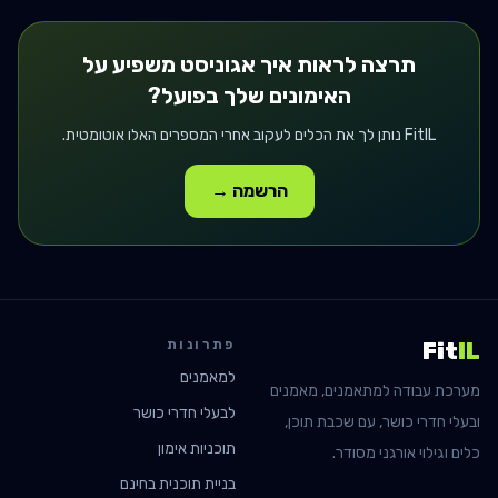
תרצה לראות איך
אגוניסט
משפיע על
האימונים שלך בפועל?
FitIL נותן לך את הכלים לעקוב אחרי המספרים האלו אוטומטית.
הרשמה →
פתרונות
Fit
IL
למאמנים
מערכת עבודה למתאמנים, מאמנים
לבעלי חדרי כושר
ובעלי חדרי כושר, עם שכבת תוכן,
תוכניות אימון
כלים וגילוי אורגני מסודר.
בניית תוכנית בחינם