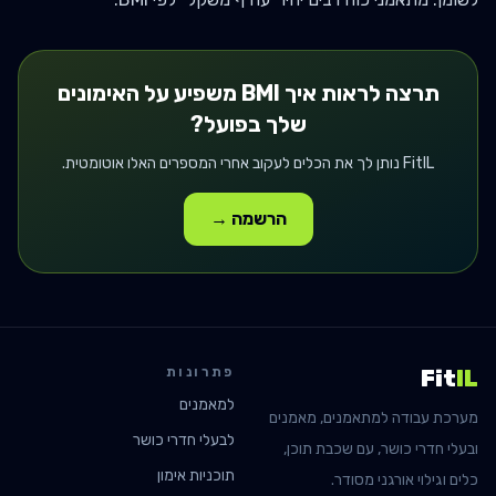
תרצה לראות איך
BMI
משפיע על האימונים
שלך בפועל?
FitIL נותן לך את הכלים לעקוב אחרי המספרים האלו אוטומטית.
הרשמה →
פתרונות
Fit
IL
למאמנים
מערכת עבודה למתאמנים, מאמנים
לבעלי חדרי כושר
ובעלי חדרי כושר, עם שכבת תוכן,
תוכניות אימון
כלים וגילוי אורגני מסודר.