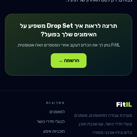
תרצה לראות איך
Drop Set
משפיע על
האימונים שלך בפועל?
FitIL נותן לך את הכלים לעקוב אחרי המספרים האלו אוטומטית.
הרשמה →
פתרונות
Fit
IL
למאמנים
מערכת עבודה למתאמנים, מאמנים
לבעלי חדרי כושר
ובעלי חדרי כושר, עם שכבת תוכן,
תוכניות אימון
כלים וגילוי אורגני מסודר.