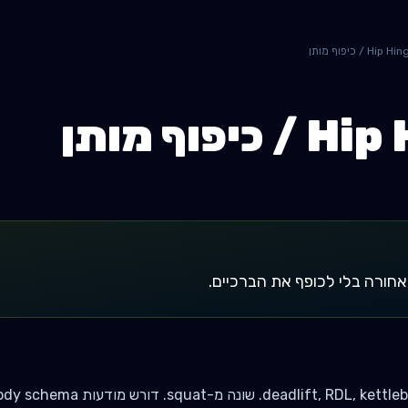
Hip H / כיפוף מותן
כיפוף מותן
אחורה בלי לכופף את הברכיים.