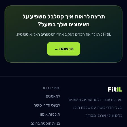
תרצה לראות איך
קטלבל
משפיע על
האימונים שלך בפועל?
FitIL נותן לך את הכלים לעקוב אחרי המספרים האלו אוטומטית.
הרשמה →
פתרונות
Fit
IL
למאמנים
מערכת עבודה למתאמנים, מאמנים
לבעלי חדרי כושר
ובעלי חדרי כושר, עם שכבת תוכן,
תוכניות אימון
כלים וגילוי אורגני מסודר.
בניית תוכנית בחינם