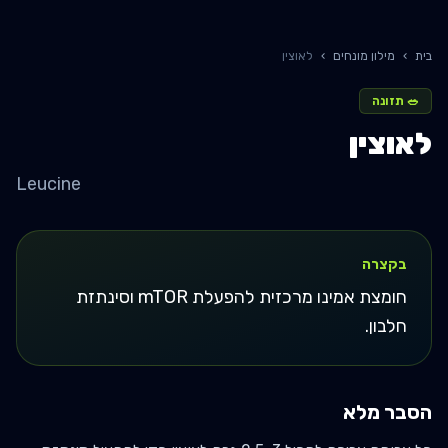
בית
›
מילון מונחים
›
לאוצין
🥗
תזונה
לאוצין
Leucine
בקצרה
חומצת אמינו מרכזית להפעלת mTOR וסינתזת
חלבון.
הסבר מלא