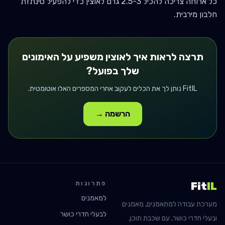
כל ארוחה צריכה להכיל 2.5-3 גרם לאוצין כדי להפעיל סינתזת
חלבון מירבית.
תרצה לראות איך
לאוצין
משפיע על האימונים
שלך בפועל?
FitIL נותן לך את הכלים לעקוב אחרי המספרים האלו אוטומטית.
הרשמה →
פתרונות
Fit
IL
למאמנים
מערכת עבודה למתאמנים, מאמנים
לבעלי חדרי כושר
ובעלי חדרי כושר, עם שכבת תוכן,