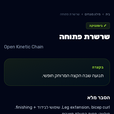
בית
›
מילון מונחים
›
שרשרת פתוחה
🦴
ביומכניקה
שרשרת פתוחה
Open Kinetic Chain
בקצרה
תנועה שבה הקצה המרוחק חופשי.
הסבר מלא
Leg extension, bicep curl. שימושי לבידוד + finishing.
חולשה: פחות הפעלת מייצבים.