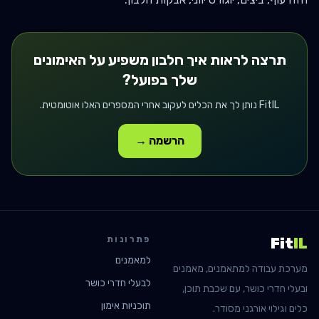
תרצה לראות איך
חלבון
משפיע על האימונים
שלך בפועל?
FitIL נותן לך את הכלים לעקוב אחרי המספרים האלו אוטומטית.
הרשמה →
פתרונות
Fit
IL
למאמנים
מערכת עבודה למתאמנים, מאמנים
לבעלי חדרי כושר
ובעלי חדרי כושר, עם שכבת תוכן,
תוכניות אימון
כלים וגילוי אורגני מסודר.