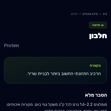
בית
›
מילון מונחים
›
חלבון
🥗
תזונה
חלבון
Protein
בקצרה
הרכיב התזונתי החשוב ביותר לבניית שריר.
הסבר מלא
מומלצים 1.6-2.2 גרם לכל ק"ג משקל גוף ביום. מקורות איכותיים:
חזה עוף, ביצים, יוגורט יווני, אבקות חלבון.