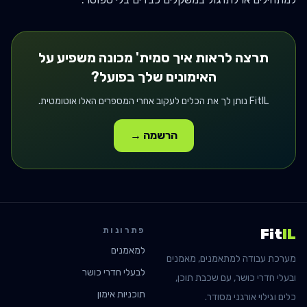
תרצה לראות איך
סמית' מכונה
משפיע על
האימונים שלך בפועל?
FitIL נותן לך את הכלים לעקוב אחרי המספרים האלו אוטומטית.
הרשמה →
פתרונות
Fit
IL
למאמנים
מערכת עבודה למתאמנים, מאמנים
לבעלי חדרי כושר
ובעלי חדרי כושר, עם שכבת תוכן,
תוכניות אימון
כלים וגילוי אורגני מסודר.