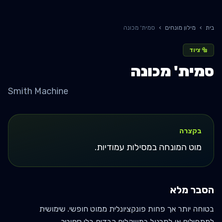
בית
›
מילון מונחים
›
סמית' מכונה
🔩
ציוד
סמית' מכונה
Smith Machine
בקצרה
מוט המונחה במסילות עמודיות.
הסבר מלא
בטוחה יותר אך פחות פונקציונלית ממוט חופשי. שימושית
למתחילים או לתרגול במשקלים כבדים בלי ספוטר.