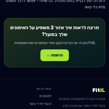
הזון הכי טוב לבניית בסיס סיבולת. בני שיחה - אפשר לדבר משפט
מלא בלי קושי.
תרצה לראות איך
אזור 2
משפיע על האימונים
שלך בפועל?
FitIL נותן לך את הכלים לעקוב אחרי המספרים האלו אוטומטית.
הרשמה →
פתרונות
Fit
IL
למאמנים
מערכת עבודה למתאמנים, מאמנים
לבעלי חדרי כושר
ובעלי חדרי כושר, עם שכבת תוכן,