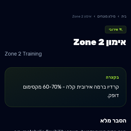
בית
›
מילון מונחים
›
אימון Zone 2
🏃
אירובי
אימון Zone 2
Zone 2 Training
בקצרה
קרדיו ברמה אירובית קלה - 60-70% מקסימום
דופק.
הסבר מלא