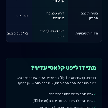
קריטית)
בטיחות לגב
דורש טכניקה
בטוח יותר
תחתון
מושלמת
פעם בשבוע (תרגיל
תדירות שבועית
1-2 פעמים בשבוע
כבד)
מתי דדליפט קלאסי עדיף?
דדליפט קלאסי הוא ה-Big 1 של תרגילי הכוח. אם המטרה היא
בניית כוח כללי, מסה מקסימלית, או הוכחת חוזק — אין תחליף.
✓
אתם רוצים לבנות מסה כללית מהר
✓
אתם רוצים לדעת כמה כוח יש לכם (מבחן 1RM)
✓
אתם מתאמנים פאוורליפטינג / סטרונגמן