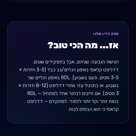
פסק הדין שלנו
אז... מה הכי טוב?
הגישה הנכונה: שניהם, אבל בתפקידים שונים.
דדליפט קלאסי באימון רגליים/גב כבד (3-5 חזרות ×
3-5 סטים, פעם בשבוע). RDL באימון רגליים שני
בשבוע, או כתרגיל עזר אחרי דדליפט (8-12 חזרות ×
3 סטים). אם חייבים לבחור אחד למתחיל — RDL
בטוח יותר וקל יותר ללמוד. למתקדם — דדליפט
קלאסי כי הוא הבסיס לכוח.