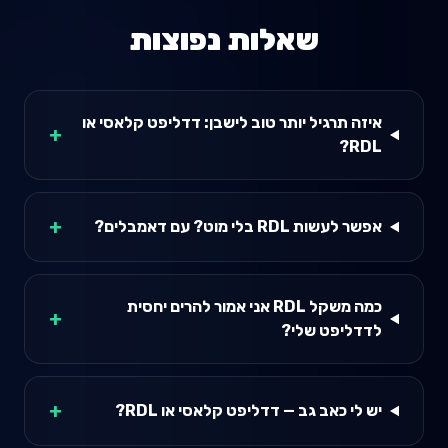
שאלות נפוצות
איזה תרגיל יותר טוב לישבן: דדליפט קלאסי או
+
RDL?
+
אפשר לעשות RDL בלי מוט? עם דאמבלים?
כמה משקל RDL אני אמור להרים יחסית
+
לדדליפט שלי?
+
יש לי כאב גב — דדליפט קלאסי או RDL?