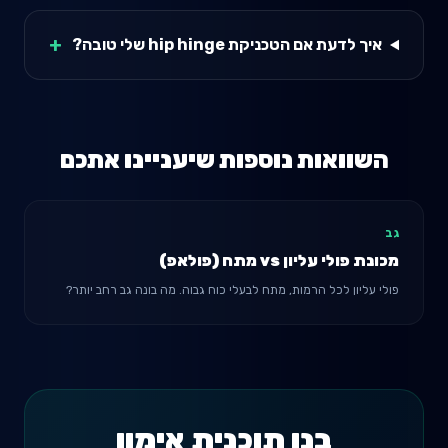
+
איך לדעת אם הטכניקת hip hinge שלי טובה?
השוואות נוספות שיעניינו אתכם
גב
מכונת פולי עליון
vs
מתח (פולאפ)
פולי עליון לכל הרמות, מתח לבעלי כוח גבוה. מה בונה גב רחב יותר?
בנו תוכנית אימון