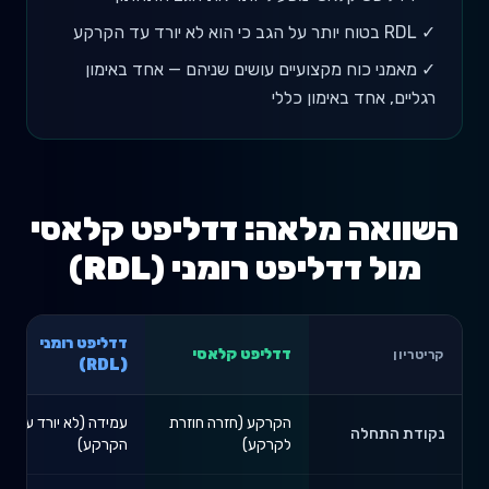
✓
RDL בטוח יותר על הגב כי הוא לא יורד עד הקרקע
✓
מאמני כוח מקצועיים עושים שניהם — אחד באימון
רגליים, אחד באימון כללי
השוואה מלאה:
דדליפט קלאסי
מול
דדליפט רומני (RDL)
דדליפט רומני
דדליפט קלאסי
קריטריון
(RDL)
הקרקע (חזרה חוזרת
עמידה (לא יורד עד
נקודת התחלה
לקרקע)
הקרקע)