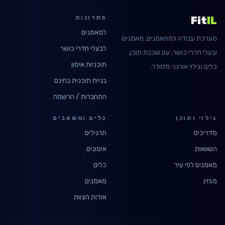
פתרונות
Fit
IL
למאמנים
מערכת עבודה למתאמנים, מאמנים
לבעלי חדרי כושר
ובעלי חדרי כושר, עם שכבת תוכן,
תוכניות אימון
כלים וגילוי אורגני מסודר.
בניית תוכנית בחינם
התחברות / הרשמה
גילוי ותוכן
כלים ומשאבים
מדריכים
תרגילים
השוואות
אימונים
מאמנים לפי עיר
כלים
מגזין
מאמנים
אודות הצוות