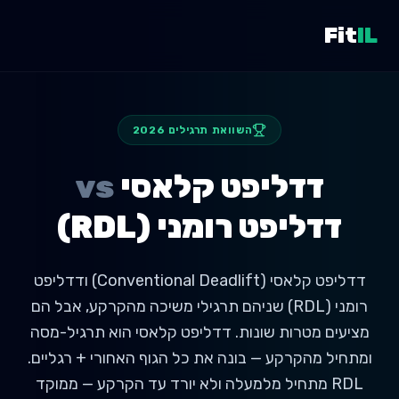
Fit
IL
השוואת תרגילים 2026
דדליפט קלאסי
vs
דדליפט רומני (RDL)
דדליפט קלאסי (Conventional Deadlift) ודדליפט
רומני (RDL) שניהם תרגילי משיכה מהקרקע, אבל הם
מציעים מטרות שונות. דדליפט קלאסי הוא תרגיל-מסה
ומתחיל מהקרקע — בונה את כל הגוף האחורי + רגליים.
RDL מתחיל מלמעלה ולא יורד עד הקרקע — ממוקד