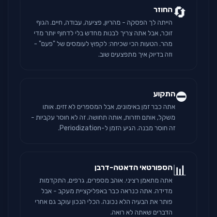
🔄
החוזר
הייתה לך הפסקה - מהריון, פציעה, עבודה, חיים. הגוף
זוכר, אבל אתה צריך לבנות מחדש בלי לדחוף יותר מדי
מהר. הטעות הכי שכיחה: לקפוץ לעומסים של "פעם" -
וזה בדיוק איך מתפצעים שוב.
⛔
התקוע
אתה כבר זמן באימונים, אבל המספרים לא זזים. אותו
משקל, אותם חזרות, אותה תחושה. זה לא חוסר עקביות -
זה חוסר מבנה. הגיע הזמן ל-Periodization.
📊
הספורטאי הדאטה-דרבן
אתה מתאמן רציני. אוהב מספרים, גרפים, התקדמות
מדידה. אתה כנראה כבר באפליקציית מעקב - אבל
פותר את הבעיה הלא נכונה. הכלי הנכון עוקב גם אחרי
הדברים שאתה לא רואה.