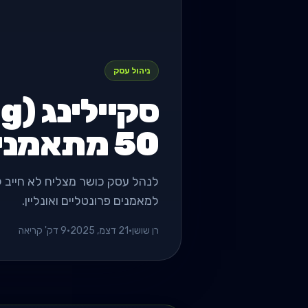
ניהול עסק
50 מתאמנים ולהישאר שפוי
לנהל עסק כושר מצליח לא חייב ל
למאמנים פרונטליים ואונליין.
רן שושן
•
21 דצמ, 2025
•
9 דק' קריאה