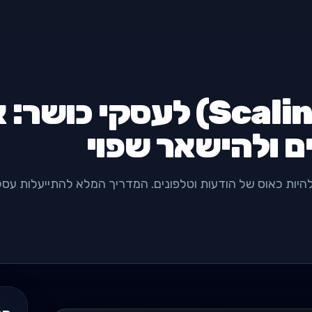
סקיילינג (Scaling) לעסקי 
היות כאוס של הודעות וטלפונים. המדריך המלא להתייעלות עסק