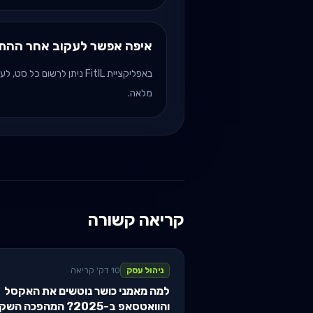
איפה אפשר לעקוב אחר ההתק
באפליקציית FitIL ניתן לרשו
מלאה.
קריאה קשורה
ניהול עסק
10 דק' קריאה
למה מאמני כושר נוטשים את האקסל
והוואטסאפ ב-2025? המהפכה השקטה