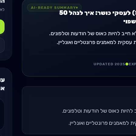
המ
AI-READY SUMMARY
לאן
סקיילינג (Scaling) לעסקי כושר: איך לנהל 50
פוי
חייב להיות כאוס של הודעות וטלפונים.
סקית למאמנים פרונטליים ואונליין.
UPDATED 2025
EX
עו
או
להיות כאוס של הודעות וטלפונים.
למאמנים פרונטליים ואונליין.