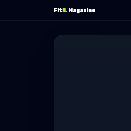
Fit
IL
Magazine