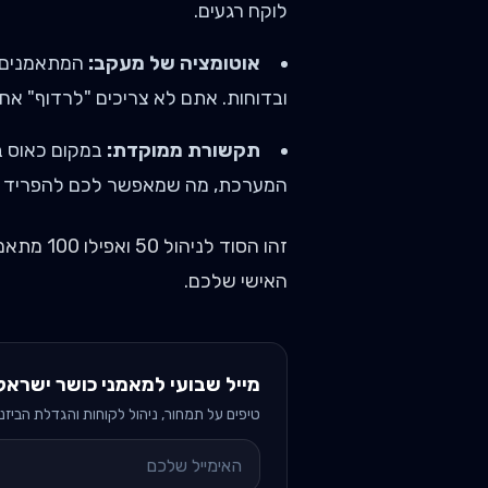
לוקח רגעים.
אוטומציה של מעקב:
המתאמנים מ
ובדוחות. אתם לא צריכים "לרדוף" אחר
תקשורת ממוקדת:
במקום כאוס ב
המערכת, מה שמאפשר לכם להפריד בין
זהו הסוד 
האישי שלכם.
מייל שבועי למאמני כושר ישראל
טיפים על תמחור, ניהול לקוחות והגדלת הביזנס. 2 דקות קרי