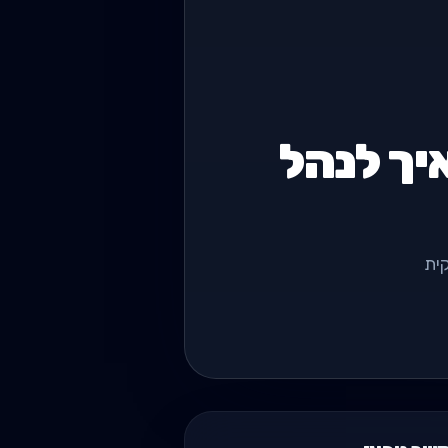
כושר: איך לנהל
ית