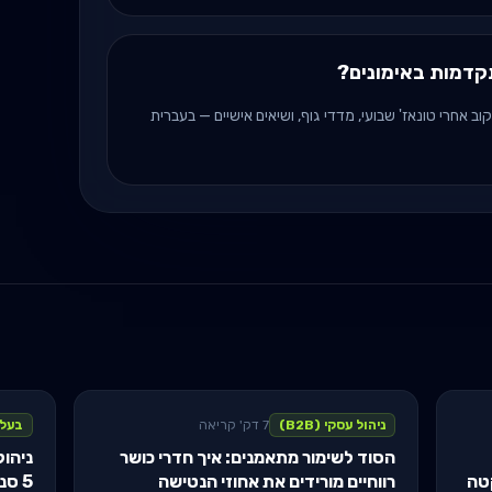
דמות באימונים?
ם כל סט, לעקוב אחרי טונאז' שבועי, מדדי גוף, ושיאים אישיים — בעברית
ניהול עסקי (B2B)
7 דק' קריאה
בעלי
הסוד לשימור מתאמנים: איך חדרי כושר
ניהול
רווחיים מורידים את אחוזי הנטישה
5 סניפים מפאנל אחד