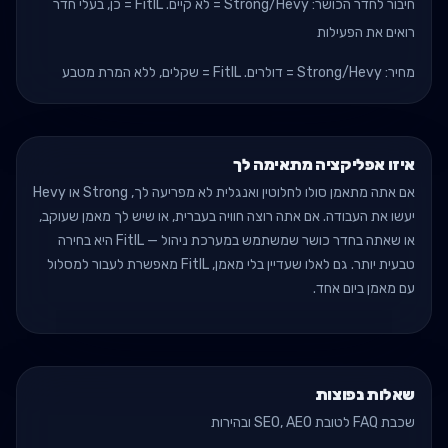
חיבור לחדר הכושר: Strong/Hevy = לא קיים. FitIL = כן, בעלי חדר
רואים את הפעילות
מחיר: Strong/Hevy = דולרים. FitIL = שקלים, ללא המרת מטבע
איזו אפליקציה מתאימה לך
אם אתה מתאמן סולו לחלוטין ואנגלית לא מפריעה לך, Strong או Hevy
יעשו את העבודה. אם אתה רוצה חוויה בעברית, או שיש לך מאמן שעוקב,
או שאתה בחדר כושר שמשתמש במערכת ניהול — FitIL היא בחירה
טבעית יותר. גם לאלו שעדיין בלי מאמן, FitIL מאפשרת לעבור למסלול
עם מאמן ביום אחד.
שאלות נפוצות
שכבת FAQ לטובת SEO, AEO ובהירות