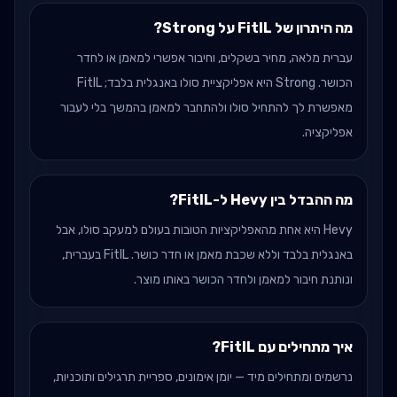
מה היתרון של FitIL על Strong?
עברית מלאה, מחיר בשקלים, וחיבור אפשרי למאמן או לחדר
הכושר. Strong היא אפליקציית סולו באנגלית בלבד; FitIL
מאפשרת לך להתחיל סולו ולהתחבר למאמן בהמשך בלי לעבור
אפליקציה.
מה ההבדל בין Hevy ל-FitIL?
Hevy היא אחת מהאפליקציות הטובות בעולם למעקב סולו, אבל
באנגלית בלבד וללא שכבת מאמן או חדר כושר. FitIL בעברית,
ונותנת חיבור למאמן ולחדר הכושר באותו מוצר.
איך מתחילים עם FitIL?
נרשמים ומתחילים מיד — יומן אימונים, ספריית תרגילים ותוכניות,