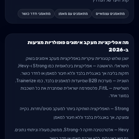
קהל היעד של המדריך
מתאמנים עצמאיים
מתאמנים עם מאמן
מתאמני חדר כושר
מה אפליקציות מעקב אימונים פופולריות מציעות
ב-2026
ישנן שלוש קטגוריות עיקריות באפליקציות מעקב אימונים בשוק
הישראלי. הראשונה — אפליקציות בינלאומיות כמו Strong ו-Hevy,
חזקות בליבה אך באנגלית בלבד וללא חיבור למאמן או לחדר כושר.
השנייה — מערכות B2B שמיועדות למאמנים בלבד, כמו Trainerize.
השלישית — FitIL, פלטפורמה ישראלית שמחברת את כל השכבות
במוצר אחד.
Strong — האפליקציה הוותיקה ביותר למעקב סטים/חזרות. נקייה
ומוצקה, אך באנגלית בלבד וללא חיבור למאמן
Hevy — אלטרנטיבה חזקה ל-Strong, ממשק מעולה וניתוחי נתונים.
גם היא באנגלית, ללא שכבת מאמן או חדר כושר