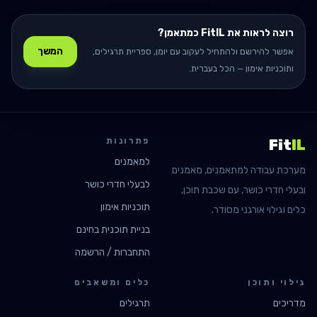
רוצה לראות את FitIL כמתאמן?
המשך
אפשר להירשם ולהתחיל לעקוב עם יומן, ספריית תרגילים,
ותוכניות אימון — הכל בעברית.
פתרונות
Fit
IL
למאמנים
מערכת עבודה למתאמנים, מאמנים
לבעלי חדרי כושר
ובעלי חדרי כושר, עם שכבת תוכן,
תוכניות אימון
כלים וגילוי אורגני מסודר.
בניית תוכנית בחינם
התחברות / הרשמה
גילוי ותוכן
כלים ומשאבים
מדריכים
תרגילים