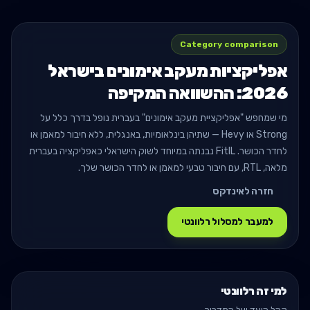
Category comparison
אפליקציות מעקב אימונים בישראל
2026: ההשוואה המקיפה
מי שמחפש "אפליקציית מעקב אימונים" בעברית נופל בדרך כלל על
Strong או Hevy — שתיהן בינלאומיות, באנגלית, ללא חיבור למאמן או
לחדר הכושר. FitIL נבנתה במיוחד לשוק הישראלי כאפליקציה בעברית
מלאה, RTL, עם חיבור טבעי למאמן או לחדר הכושר שלך.
חזרה לאינדקס
למעבר למסלול רלוונטי
למי זה רלוונטי