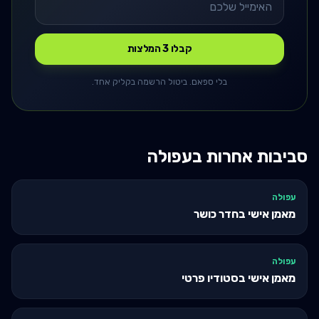
קבלו 3 המלצות
בלי ספאם. ביטול הרשמה בקליק אחד.
סביבות אחרות ב
עפולה
עפולה
מאמן אישי בחדר כושר
עפולה
מאמן אישי בסטודיו פרטי