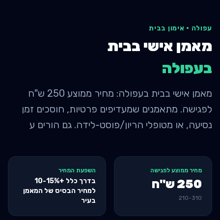
עפולה
·
אימון בבית
מאמן אישי בבית
ב
עפולה
מאמן אישי בבית בעפולה: מחיר ממוצע 250 ש"ח
לפגישה. מתאמנים שמעדיפים פרטיות, חוסכים זמן
נסיעה, או מטופלי הריון/פוסט-לידה. גם הורים ע
מחיר ממוצע לפגישה
השפעת המחיר
בדרך כלל +10-15%
250
ש"ח
למחיר הבסיס של המאמן
210
-
310
בעיר