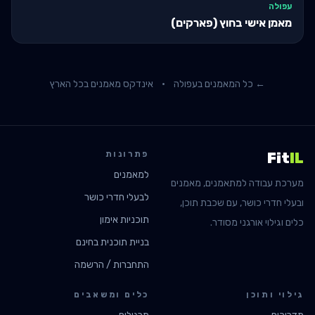
עפולה
מאמן אישי בחוץ (פארקים)
← כל המאמנים ב
עפולה
·
אינדקס מאמנים בכל הארץ
פתרונות
Fit
IL
למאמנים
מערכת עבודה למתאמנים, מאמנים
לבעלי חדרי כושר
ובעלי חדרי כושר, עם שכבת תוכן,
תוכניות אימון
כלים וגילוי אורגני מסודר.
בניית תוכנית בחינם
התחברות / הרשמה
גילוי ותוכן
כלים ומשאבים