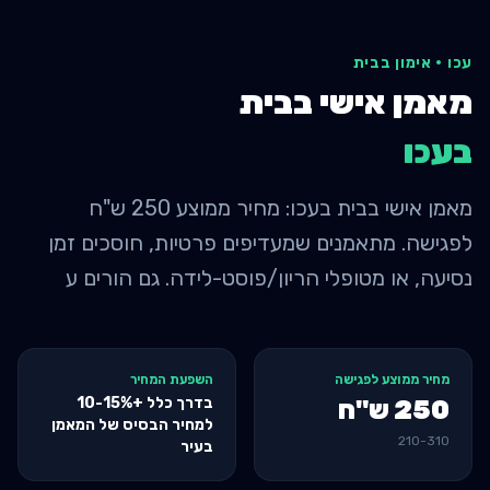
עכו
·
אימון בבית
מאמן אישי בבית
ב
עכו
מאמן אישי בבית בעכו: מחיר ממוצע 250 ש"ח
לפגישה. מתאמנים שמעדיפים פרטיות, חוסכים זמן
נסיעה, או מטופלי הריון/פוסט-לידה. גם הורים ע
מחיר ממוצע לפגישה
השפעת המחיר
בדרך כלל +10-15%
250
ש"ח
למחיר הבסיס של המאמן
210
-
310
בעיר