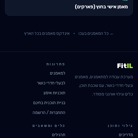
מאמן אישי בחוץ (פארקים)
← כל המאמנים ב
עכו
·
אינדקס מאמנים בכל הארץ
פתרונות
Fit
IL
למאמנים
מערכת עבודה למתאמנים, מאמנים
לבעלי חדרי כושר
ובעלי חדרי כושר, עם שכבת תוכן,
תוכניות אימון
כלים וגילוי אורגני מסודר.
בניית תוכנית בחינם
התחברות / הרשמה
גילוי ותוכן
כלים ומשאבים
מדריכים
תרגילים