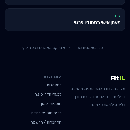
ערד
מאמן אישי בסטודיו פרטי
← כל המאמנים ב
ערד
·
אינדקס מאמנים בכל הארץ
פתרונות
Fit
IL
למאמנים
מערכת עבודה למתאמנים, מאמנים
לבעלי חדרי כושר
ובעלי חדרי כושר, עם שכבת תוכן,
תוכניות אימון
כלים וגילוי אורגני מסודר.
בניית תוכנית בחינם
התחברות / הרשמה