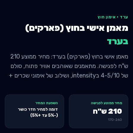
ערד
·
אימון חוץ
מאמן אישי בחוץ (פארקים)
ב
ערד
מאמן אישי בחוץ (פארקים) בערד: מחיר ממוצע 210
ש"ח לפגישה. מתאמנים שאוהבים אוויר פתוח, סולם
של 4-5/10 בintensity, ושילוב של אימוני שכרים +
מחיר ממוצע לפגישה
השפעת המחיר
דומה למחיר חדר כושר
210
ש"ח
(-5% עד +5%)
170
-
260