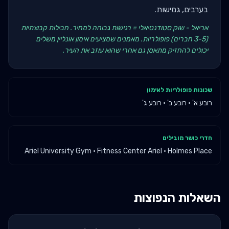
בערבים, גמישות.
אריאל - שוק סטודנטיאלי = רגישות גבוהה למחיר. חבילות קבוצתיות
(3-5 חברים) פופולריות. מאמנים שמציעים אימון אונליין משלים
יכולים להחזיק מתאמן גם אחרי שהוא עוזב את העיר.
שכונות פופולריות לאימון
רובע א' · רובע ב' · רובע ג'
חדרי כושר מובילים
Ariel University Gym · Fitness Center Ariel · Holmes Place
השאלות הנפוצות