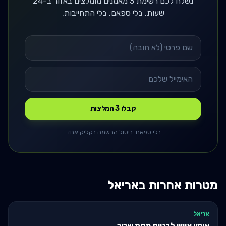
נשלח לכם רשימת 3 מאמנים מומלצים באזור ב-24
שעות. בלי ספאם, בלי התחייבות.
קבלו 3 המלצות
בלי ספאם. ביטול הרשמה בקליק אחד.
מטרות אחרות ב
אריאל
אריאל
אימון אישי לבניית מסת שריר