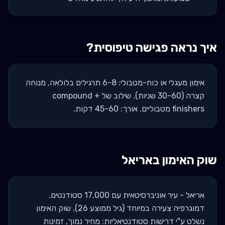
איך נראה פגישה טיפוסית?
אימון מעגלי או כוח-מטבולי: 6-8 תרגילים בלולאה, מנוחה
קצרה (30-60 שניות). שילוב של compound +
finishers מטבוליים. אורך: 45-60 דקות.
שוק האימון ב
אריאל
אריאל - עיר אוניברסיטאית עם 17,000 סטודנטים.
דמוגרפיה צעירה במיוחד (גיל ממוצע 26). שוק האימון
נשלט ע"י דרישות סטודנטיאליות: מחיר נמוך, זמינות