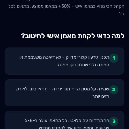
הקהל הכי נפוץ במאמן אישי - 50%+ ממאמן ממוצע. מתאים לכל
גיל.
למה כדאי לקחת מאמן אישי ל
חיטוב
?
תכנון גירעון קלורי מדויק - לא דיאטה משעממת או
1
חמורה מדי שתתרסקו ממנה
שמירה על מסת שריר תוך ירידה - תיראו טוב, לא רק
2
רזים יותר
התמודדות עם פלאטו: כל מתאמן עוצר ב-6-8
3
שבועות, ומאמן יודע איך להתניע מחדש