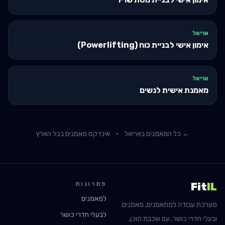
אריאל
אימון אישי לבניית כוח (Powerlifting)
אריאל
מאמנת אישית לנשים
← כל המאמנים ב
אריאל
·
אינדקס מאמנים בכל הארץ
פתרונות
Fit
IL
למאמנים
מערכת עבודה למתאמנים, מאמנים
לבעלי חדרי כושר
ובעלי חדרי כושר, עם שכבת תוכן,