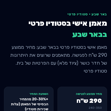
באר שבע
·
סטודיו פרטי
מאמן אישי בסטודיו פרטי
ב
באר שבע
מאמן אישי בסטודיו פרטי בבאר שבע: מחיר ממוצע
290 ש"ח לפגישה. מתאמנים שרוצים את היתרונות
של חדר כושר (ציוד מלא) עם הפרטיות של בית.
סטודיו פרטי
מחיר ממוצע לפגישה
השפעת המחיר
+20-30% מהמחיר
290
ש"ח
הבסיסי של המאמן (עלות
240
-
350
שכירות סטודיו)