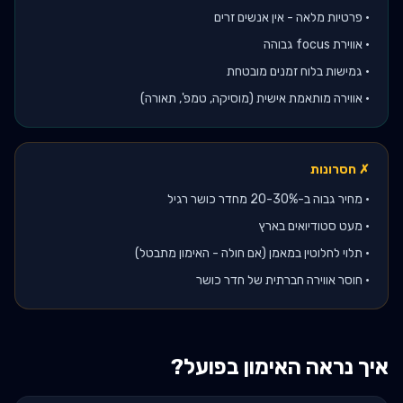
•
פרטיות מלאה - אין אנשים זרים
•
אווירת focus גבוהה
•
גמישות בלוח זמנים מובטחת
•
אווירה מותאמת אישית (מוסיקה, טמפ', תאורה)
✗ חסרונות
•
מחיר גבוה ב-20-30% מחדר כושר רגיל
•
מעט סטודיואים בארץ
•
תלוי לחלוטין במאמן (אם חולה - האימון מתבטל)
•
חוסר אווירה חברתית של חדר כושר
איך נראה האימון בפועל?