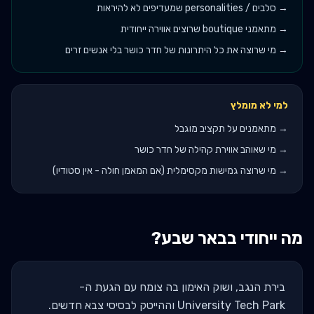
→
סלבים / personalities שמעדיפים לא להיראות
→
מתאמני boutique שרוצים אווירה ייחודית
→
מי שרוצה את כל היתרונות של חדר כושר בלי אנשים זרים
למי לא מומלץ
→
מתאמנים על תקציב מוגבל
→
מי שאוהב אווירת קהילה של חדר כושר
→
מי שרוצה גמישות מקסימלית (אם המאמן חולה - אין סטודיו)
מה ייחודי ב
באר שבע
?
בירת הנגב, ושוק האימון בה צומח עם הגעת ה-
University Tech Park וההייטק לבסיסי צבא חדשים.