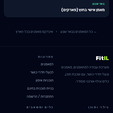
באר שבע
מאמן אישי בחוץ (פארקים)
← כל המאמנים ב
באר שבע
·
אינדקס מאמנים בכל הארץ
פתרונות
Fit
IL
למאמנים
מערכת עבודה למתאמנים, מאמנים
לבעלי חדרי כושר
ובעלי חדרי כושר, עם שכבת תוכן,
תוכניות אימון
כלים וגילוי אורגני מסודר.
בניית תוכנית בחינם
התחברות / הרשמה
גילוי ותוכן
כלים ומשאבים