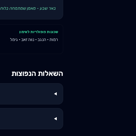
באר שבע - מאמן שמתמחה בלוחמי יחידות מובחרות / סטודנטים מ-GU
שכונות פופולריות לאימון
רמות · הנגב · נווה זאב · גימל
השאלות הנפוצות