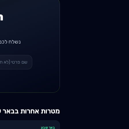
ר
נשלח לכם רשימת 3 מאמנים מומלצים באזור ב
מטרות אחרות ב
באר 
באר שבע