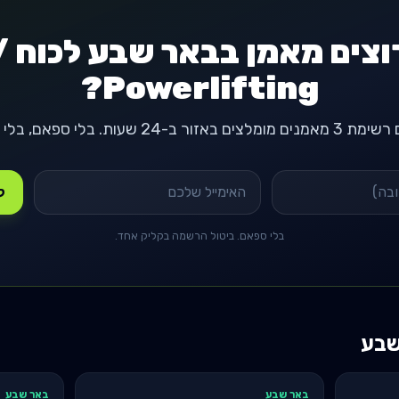
וצים מאמן בבאר שבע לכוח /
Powerlifting?
-24 שעות. בלי ספאם, בלי התחייבות.
קבל
בלי ספאם. ביטול הרשמה בקליק אחד.
שבע
באר שבע
באר שבע