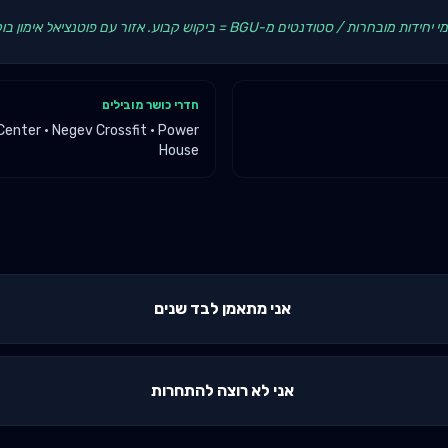
B = ביקוש קבוע. אזור עם פוטנציאל אימון בוקר גבוה (5:30-7:00).
חדרי כושר מובילים
enter · Negev Crossfit · Power
House
אני מתאמן לבד שנים
אני לא רוצה להתחרות