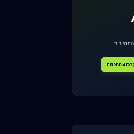
ו 3 המלצות