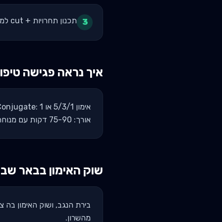
תכנון תחרויות + cut למשקל - הרבה מעבר ל"כמה משקל אני מרים"
3
איך נראה פגישה טיפו
אורך: 75-90 דקות עם מנוחה ארוכה.
שוק האימון ב
באר שב
מהשרון.