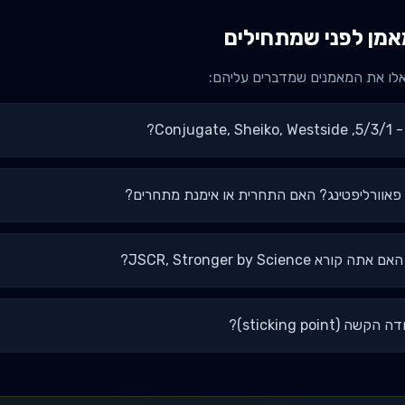
מן לפני שמתחילים
אלו את המאמנים שמדברים עליהם:
Con?
 פאוורליפטינג? האם התחרית או אימנת מתחרים?
JSCR, Stronger by Scie?
sticking poin)?