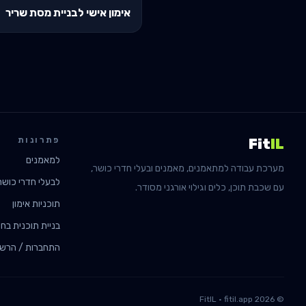
אימון אישי לבניית מסת שריר
פתרונות
Fit
IL
למאמנים
מערכת עבודה למתאמנים, מאמנים ובעלי חדרי כושר,
לבעלי חדרי כושר
עם שכבת תוכן, כלים וגילוי אורגני מסודר.
תוכניות אימון
בניית תוכנית בחי
התחברות / הרש
FitIL · fitil.app
2026
©