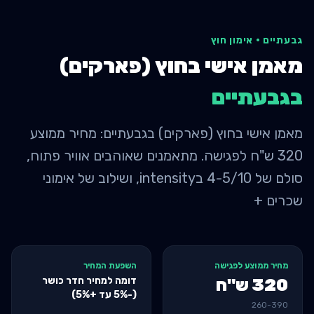
גבעתיים
·
אימון חוץ
מאמן אישי בחוץ (פארקים)
ב
גבעתיים
מאמן אישי בחוץ (פארקים) בגבעתיים: מחיר ממוצע
320 ש"ח לפגישה. מתאמנים שאוהבים אוויר פתוח,
סולם של 4-5/10 בintensity, ושילוב של אימוני
שכרים +
מחיר ממוצע לפגישה
השפעת המחיר
דומה למחיר חדר כושר
320
ש"ח
(-5% עד +5%)
260
-
390