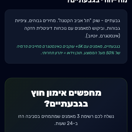
מה ייחודי ב
גבעתיים
?
גבעתיים - שוק "תל אביב הקטנה". מחירים גבוהים, ציפיות
גבוהות, וביקוש למאמנים עם נוכחות דיגיטלית חזקה
(אינסטגרם, יוטיוב).
בגבעתיים, מאמנים עם 5K+ עוקבים באינסטגרם מחייבים פרמיה
של 50% מעל הממוצע. תוכן וידאו = יתרון תחרותי.
מחפשים אימון חוץ
בגבעתיים?
נשלח לכם רשימת 3 מאמנים שמתמחים בסביבה הזו
ב-24 שעות.