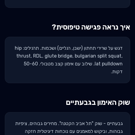
איך נראה פגישה טיפוסית?
דגש על שרירי תחתון (ישבן, רגליים) ושכמות. תרגילים: hip
thrust, RDL, glute bridge, bulgarian split squat,
lat pulldown. שילוב עם אימון קצב מטבולי. 50-60
דקות.
שוק האימון ב
גבעתיים
גבעתיים - שוק "תל אביב הקטנה". מחירים גבוהים, ציפיות
גבוהות, וביקוש למאמנים עם נוכחות דיגיטלית חזקה