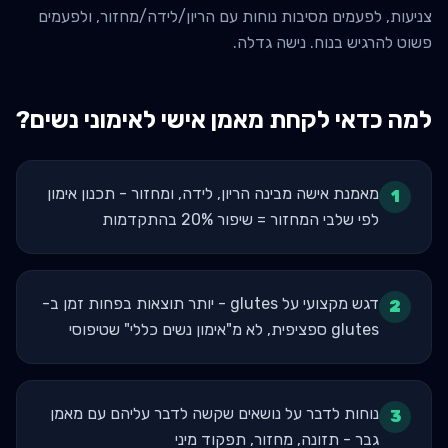
צניעות, לפעמים מסיבות נוחות עם הריון/לידה/מחזור, ולפעמים
פשוט להרגיש בנוח. נישה גדלה.
למה כדאי לקחת מאמן אישי ל
אימוני נשים
?
מאמנת אישה מבינה הריון, לידה, ומחזור - תכנון אימון
1
לפי שלבי המחזור = שיפור 20% בהתקדמות
דגש מקצועי על glutes - יותר תוצאות בפחות זמן ב-
2
glutes ספציפית, לא מ"אימון נשים כללי" שטיפוסי
נוחות לדבר על נושאים שקשה לדבר עליהם עם מאמן
3
גבר - תזונה, מחזור, תפקוד מיני