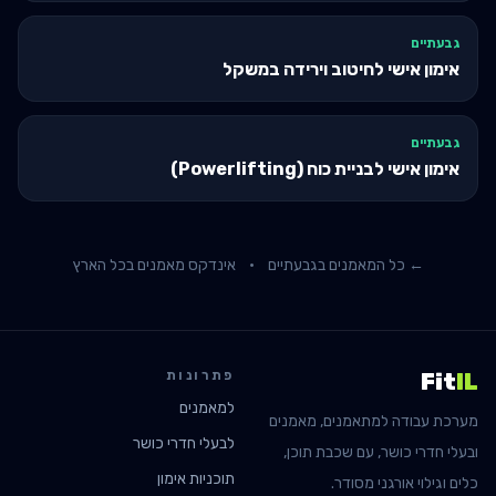
גבעתיים
אימון אישי לחיטוב וירידה במשקל
גבעתיים
אימון אישי לבניית כוח (Powerlifting)
← כל המאמנים ב
גבעתיים
·
אינדקס מאמנים בכל הארץ
פתרונות
Fit
IL
למאמנים
מערכת עבודה למתאמנים, מאמנים
לבעלי חדרי כושר
ובעלי חדרי כושר, עם שכבת תוכן,
תוכניות אימון
כלים וגילוי אורגני מסודר.