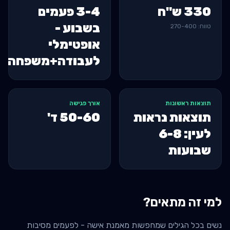
330
ש"ח
3-4 פעמים
בשבוע -
טווח:
400
-
270
אופטימלי
לעבודה+משפחה
תוצאות ראשונות
אורך פגישה
תוצאות נראות
50-60
ד'
לעין: 6-8
שבועות
למי זה מתאים?
נשים בכל הגילים שמחפשות מאמנת אישה - לפעמים מסיבות