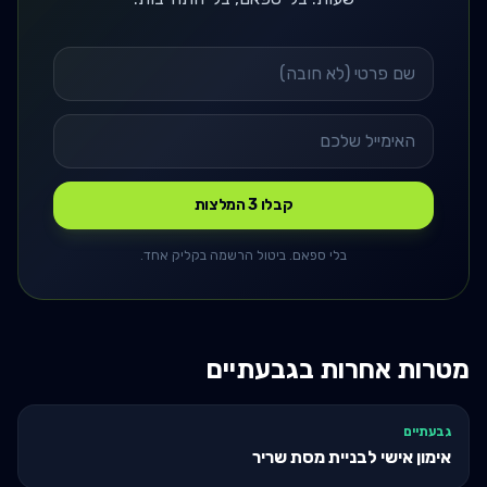
קבלו 3 המלצות
בלי ספאם. ביטול הרשמה בקליק אחד.
מטרות אחרות ב
גבעתיים
גבעתיים
אימון אישי לבניית מסת שריר