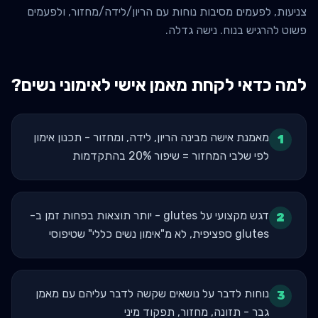
צניעות, לפעמים מסיבות נוחות עם הריון/לידה/מחזור, ולפעמים
פשוט להרגיש בנוח. נישה גדלה.
למה כדאי לקחת מאמן אישי ל
אימוני נשים
?
מאמנת אישה מבינה הריון, לידה, ומחזור - תכנון אימון
1
לפי שלבי המחזור = שיפור 20% בהתקדמות
דגש מקצועי על glutes - יותר תוצאות בפחות זמן ב-
2
glutes ספציפית, לא מ"אימון נשים כללי" שטיפוסי
נוחות לדבר על נושאים שקשה לדבר עליהם עם מאמן
3
גבר - תזונה, מחזור, תפקוד מיני