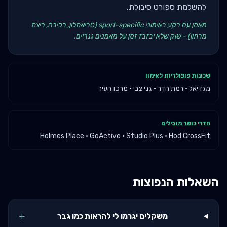
להשלמת ספורט סיבולת.
מאמן עם רקע באימוני sport-specific (טריאתלון, רכיבה, ריצת
מרתון) - שוק שלא יבזבז זמן על מאמנים גנריים.
שכונות פופולריות לאימון
מגדיאל · רמת הדר · גני צבי · מרכז העיר
חדרי כושר מובילים
Holmes Place · GoActive · Studio Plus · Hod CrossFit
השאלות הנפוצות
+
משקלים יגרמו לי להראות כמו גבר