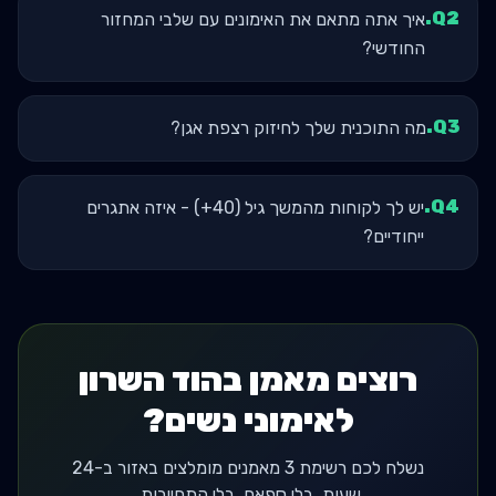
.
Q
2
איך אתה מתאם את האימונים עם שלבי המחזור
החודשי?
.
Q
3
מה התוכנית שלך לחיזוק רצפת אגן?
.
Q
4
יש לך לקוחות מהמשך גיל (40+) - איזה אתגרים
ייחודיים?
רוצים מאמן בהוד השרון
לאימוני נשים?
נשלח לכם רשימת 3 מאמנים מומלצים באזור ב-24
שעות. בלי ספאם, בלי התחייבות.