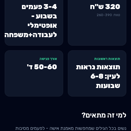
320
ש"ח
3-4 פעמים
בשבוע -
טווח:
390
-
260
אופטימלי
לעבודה+משפחה
תוצאות ראשונות
אורך פגישה
תוצאות נראות
50-60
ד'
לעין: 6-8
שבועות
למי זה מתאים?
נשים בכל הגילים שמחפשות מאמנת אישה - לפעמים מסיבות