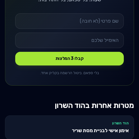
קבלו 3 המלצות
בלי ספאם. ביטול הרשמה בקליק אחד.
מטרות אחרות ב
הוד השרון
הוד השרון
אימון אישי לבניית מסת שריר