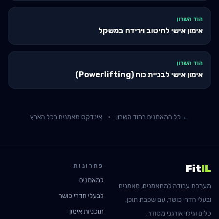
הוד השרון
אימון אישי לחיטוב וירידה במשקל
הוד השרון
אימון אישי לבניית כוח (Powerlifting)
← כל המאמנים ב
הוד השרון
·
אינדקס מאמנים בכל הארץ
פתרונות
Fit
IL
למאמנים
מערכת עבודה למתאמנים, מאמנים
לבעלי חדרי כושר
ובעלי חדרי כושר, עם שכבת תוכן,
תוכניות אימון
כלים וגילוי אורגני מסודר.