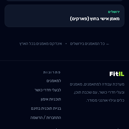
ירושלים
מאמן אישי בחוץ (פארקים)
← כל המאמנים ב
ירושלים
·
אינדקס מאמנים בכל הארץ
פתרונות
Fit
IL
למאמנים
מערכת עבודה למתאמנים, מאמנים
לבעלי חדרי כושר
ובעלי חדרי כושר, עם שכבת תוכן,
תוכניות אימון
כלים וגילוי אורגני מסודר.
בניית תוכנית בחינם
התחברות / הרשמה