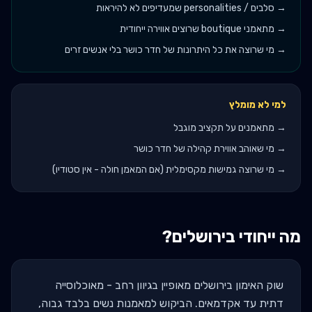
→
סלבים / personalities שמעדיפים לא להיראות
→
מתאמני boutique שרוצים אווירה ייחודית
→
מי שרוצה את כל היתרונות של חדר כושר בלי אנשים זרים
למי לא מומלץ
→
מתאמנים על תקציב מוגבל
→
מי שאוהב אווירת קהילה של חדר כושר
→
מי שרוצה גמישות מקסימלית (אם המאמן חולה - אין סטודיו)
מה ייחודי ב
ירושלים
?
שוק האימון בירושלים מאופיין בגיוון רחב - מאוכלוסייה
דתית עד אקדמאים. הביקוש למאמנות נשים בלבד גבוה,