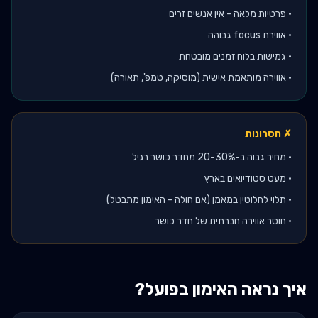
•
פרטיות מלאה - אין אנשים זרים
•
אווירת focus גבוהה
•
גמישות בלוח זמנים מובטחת
•
אווירה מותאמת אישית (מוסיקה, טמפ', תאורה)
✗ חסרונות
•
מחיר גבוה ב-20-30% מחדר כושר רגיל
•
מעט סטודיואים בארץ
•
תלוי לחלוטין במאמן (אם חולה - האימון מתבטל)
•
חוסר אווירה חברתית של חדר כושר
איך נראה האימון בפועל?