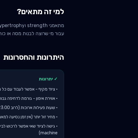
למי זה מתאים?
עבור מי שרוצה לבנות מסה או כוח
היתרונות והחסרונות
✓ יתרונות
•
ציוד מקיף - אפשר לעבוד עם כל מ
•
אווירת אימון - גורמת לדחיפה גבוה
•
שעות פעילות ארוכות (לרוב 6:00-23:00)
•
מחיר זול יותר (אין זמן נסיעה למאמ
•
machine)