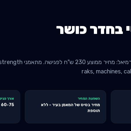
 בחדר כושר
השפעת המחיר
אורך פגיש
מחיר בסיס של המאמן בעיר - ללא
60-75
ד
תוספת