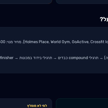
על?
למי לא מומלץ