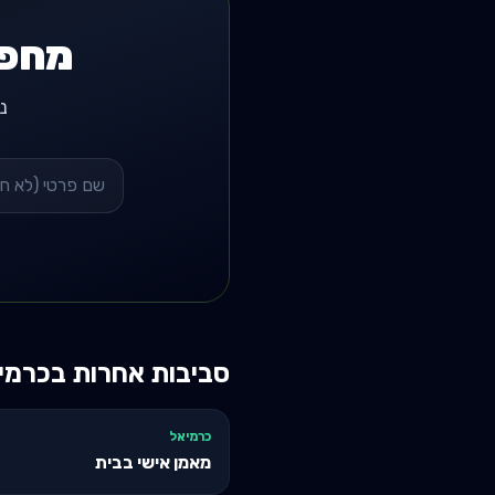
מחפש
נשל
סביבות אחרות ב
כרמי
כרמיאל
מאמן אישי בבית