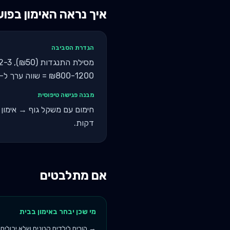
איך נראה האימון בפו
הגדרת הסביבה
₪800-1200 = שווה ערך ל-2-3 חודשי מנוי בחדר כושר.
מבנה פגישה טיפוסית
דקות.
אם מתלבטים
מי שכן יבחר ב
אימון בבית
→
הורים לילדים קטנים שלא יכולי