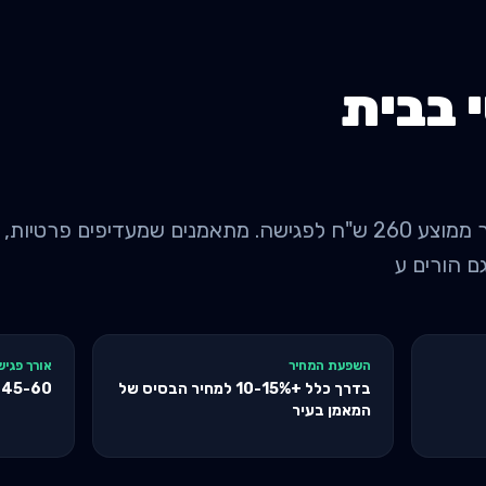
 בבית
מאמן אישי בבית בלוד: מחיר ממוצע 260 ש"ח לפגישה. מתאמנים שמעדיפי
ם הורים ע
השפעת המחיר
אורך פגיש
בדרך כלל +10-15% למחיר הבסיס של
45-60
ד
המאמן בעיר