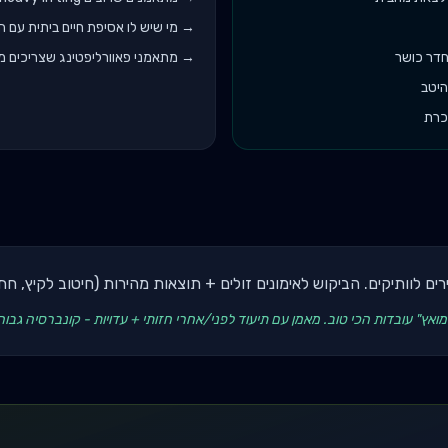
→
מי שיש לו אסיפת חיים ביתית עם 
דר כושר
→
מתאמני פאוורליפטינג שצריכים מוט 
היטב
עירים לוותיקים. הביקוש לאימונים זולים + תוצאות מהירות (חיטוב לקיץ, ח