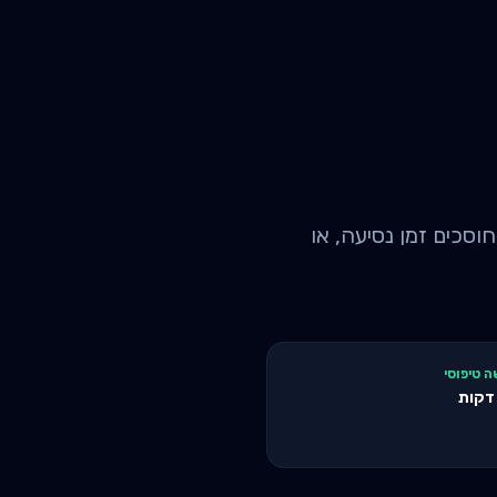
ם פרטיות, חוסכים זמן נסיעה, או
ה טיפוסי
קות