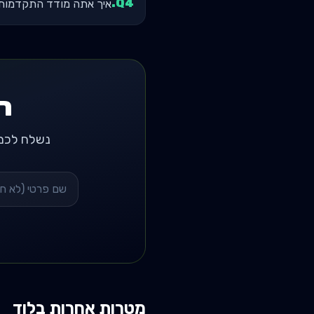
.
Q
4
איך אתה מודד התקדמות - 1RM, Tonnage, או הי
ר
נשלח לכם רשימת 3 מאמנים מומלצים באזור ב
מטרות אחרות ב
לוד