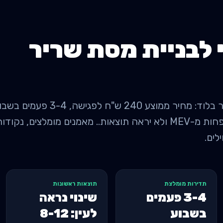
 לבניית מסת שריר
למתקדמים. מתחת ל-3 = פחות מ-MEV ולא יראה תוצאות.. מאמנים מומלצ
לים.
תדירות מומלצת
תוצאות ראשונות
3-4 פעמים
שינוי נראה
בשבוע
לעין: 8-12