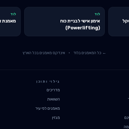
לוד
לוד
שקל
אימון אישי לבניית כוח
מאמנת א
(Powerlifting)
← כל המאמנים ב
לוד
·
אינדקס מאמנים בכל הארץ
גילוי ותוכן
מדריכים
השוואות
מאמנים לפי עיר
נם
מגזין
מה