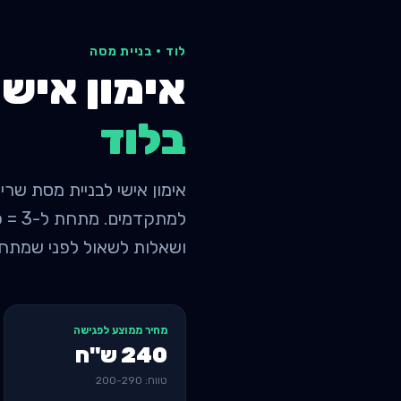
לוד
·
בניית מסה
אימון אישי
ב
לוד
ושאלות לשאול לפני שמתחי
מחיר ממוצע לפגישה
240
ש"ח
טווח:
290
-
200