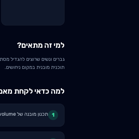
למי זה מתאים?
תוכנית מובנית במקום ניחושים.
למה כדאי לקחת מאמן 
תכנון מובנה של volume שבועי לפי MEV/MAV/MRV - לא ניחושים
1