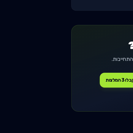
ו 3 המלצות