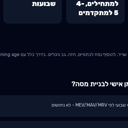
למתחילים, 4-
שבועות
5 למתקדמים
אישי ל
בניית מסה
?