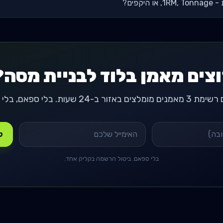
קפים?
וצים מאמן בלוד לבניית מסה?
-24 שעות. בלי ספאם, בלי התחייבות.
קבל
בלי ספאם. ביטול הרשמה בקליק אחד.