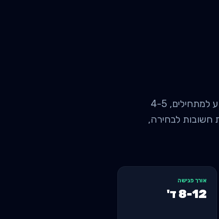
אימון אישי לבניית מסת שריר בלוד: מחיר ממוצע 240 ש"ח לפגישה, 3-4 פעמים בשבוע למתחילים, 4-5
ים, נקודות חשובות לבחירה,
אורך פגישה
8-12
ד'