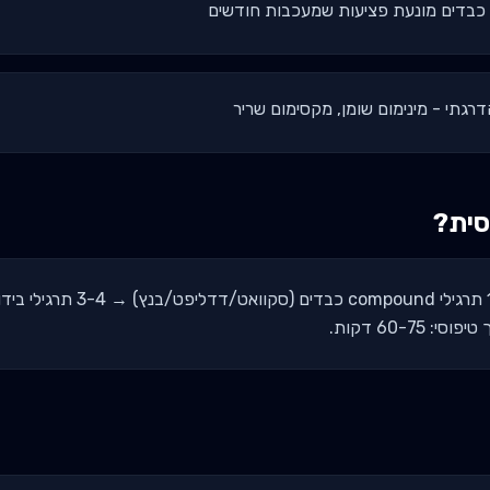
כבדים מונעת פציעות שמעכבות חודשים
סית?
חימום של 8-12 דקות → 1-2 תרגילי