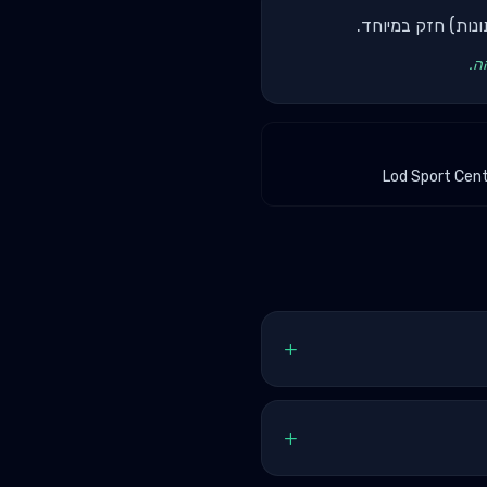
תונות) חזק במיוחד.
Lod Sport Cent
+
+