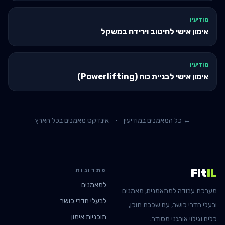
מודיעין
אימון אישי לחיטוב וירידה במשקל
מודיעין
אימון אישי לבניית כוח (Powerlifting)
← כל המאמנים ב
מודיעין
·
אינדקס מאמנים בכל הארץ
פתרונות
Fit
IL
למאמנים
מערכת עבודה למתאמנים, מאמנים
לבעלי חדרי כושר
ובעלי חדרי כושר, עם שכבת תוכן,
תוכניות אימון
כלים וגילוי אורגני מסודר.