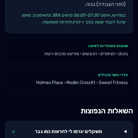
(לפני העבודה) גבוה.
במודיעין, אימוני 06:00-07:30 מהווים 38% מהאימונים. מאמן
שיכול לעבוד שעות בוקר = יתרון תחרותי משמעותי.
שכונות פופולריות לאימון
בוכמן · הציפורים · הכובשים · מודיעין-מכבים-רעות
חדרי כושר מובילים
Holmes Place · Modiin Crossfit · Sweat Fitness
השאלות הנפוצות
+
משקלים יגרמו לי להראות כמו גבר