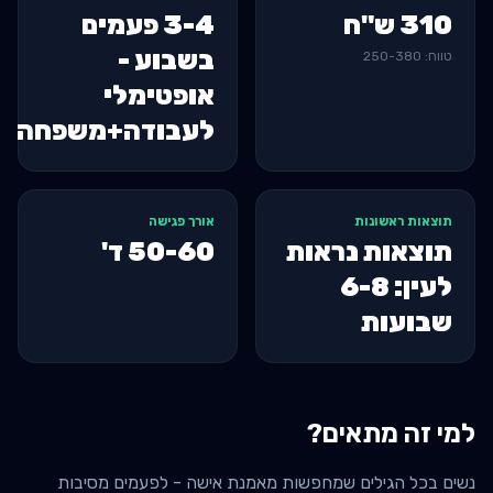
310
ש"ח
3-4 פעמים
בשבוע -
טווח:
380
-
250
אופטימלי
לעבודה+משפחה
תוצאות ראשונות
אורך פגישה
תוצאות נראות
50-60
ד'
לעין: 6-8
שבועות
למי זה מתאים?
נשים בכל הגילים שמחפשות מאמנת אישה - לפעמים מסיבות