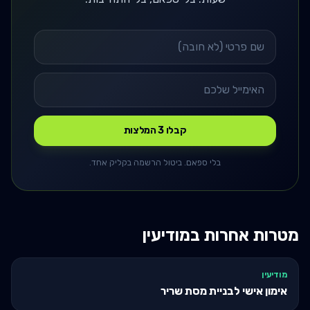
קבלו 3 המלצות
בלי ספאם. ביטול הרשמה בקליק אחד.
מטרות אחרות ב
מודיעין
מודיעין
אימון אישי לבניית מסת שריר