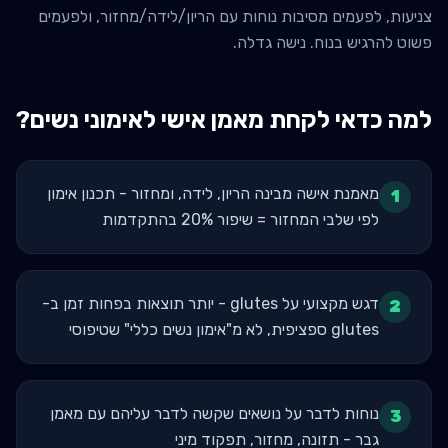
צניעות, לפעמים מסיבות נוחות עם הריון/לידה/מחזור, ולפעמים
פשוט להרגיש בנוח. נישה גדלה.
למה כדאי לקחת מאמן אישי ל
אימוני נשים
?
מאמנת אישה מבינה הריון, לידה, ומחזור - תכנון אימון
1
לפי שלבי המחזור = שיפור 20% בהתקדמות
דגש מקצועי על glutes - יותר תוצאות בפחות זמן ב-
2
glutes ספציפית, לא מ"אימון נשים כללי" שטיפוסי
נוחות לדבר על נושאים שקשה לדבר עליהם עם מאמן
3
גבר - תזונה, מחזור, תפקוד מיני