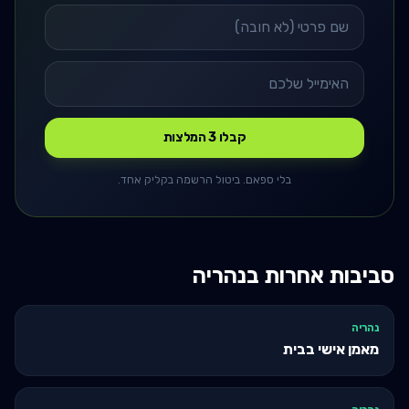
קבלו 3 המלצות
בלי ספאם. ביטול הרשמה בקליק אחד.
סביבות אחרות ב
נהריה
נהריה
מאמן אישי בבית