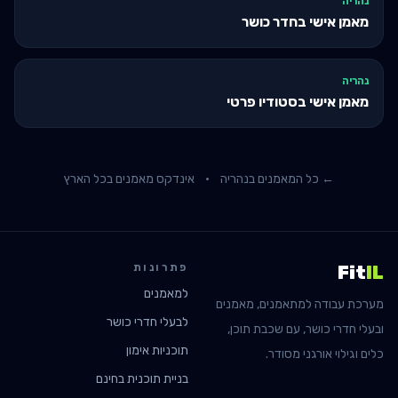
נהריה
מאמן אישי בחדר כושר
נהריה
מאמן אישי בסטודיו פרטי
← כל המאמנים ב
נהריה
·
אינדקס מאמנים בכל הארץ
פתרונות
Fit
IL
למאמנים
מערכת עבודה למתאמנים, מאמנים
לבעלי חדרי כושר
ובעלי חדרי כושר, עם שכבת תוכן,
תוכניות אימון
כלים וגילוי אורגני מסודר.
בניית תוכנית בחינם