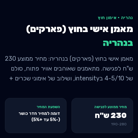
נהריה
·
אימון חוץ
מאמן אישי בחוץ (פארקים)
ב
נהריה
מאמן אישי בחוץ (פארקים) בנהריה: מחיר ממוצע 230
ש"ח לפגישה. מתאמנים שאוהבים אוויר פתוח, סולם
של 4-5/10 בintensity, ושילוב של אימוני שכרים +
מחיר ממוצע לפגישה
השפעת המחיר
דומה למחיר חדר כושר
230
ש"ח
(-5% עד +5%)
190
-
280