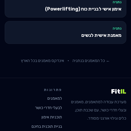
נתניה
אימון אישי לבניית כוח (Powerlifting)
נתניה
מאמנת אישית לנשים
← כל המאמנים ב
נתניה
·
אינדקס מאמנים בכל הארץ
פתרונות
Fit
IL
למאמנים
מערכת עבודה למתאמנים, מאמנים
לבעלי חדרי כושר
ובעלי חדרי כושר, עם שכבת תוכן,
תוכניות אימון
כלים וגילוי אורגני מסודר.
בניית תוכנית בחינם