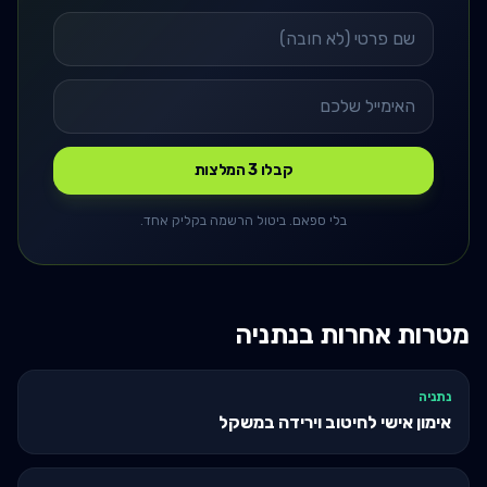
קבלו 3 המלצות
בלי ספאם. ביטול הרשמה בקליק אחד.
מטרות אחרות ב
נתניה
נתניה
אימון אישי לחיטוב וירידה במשקל