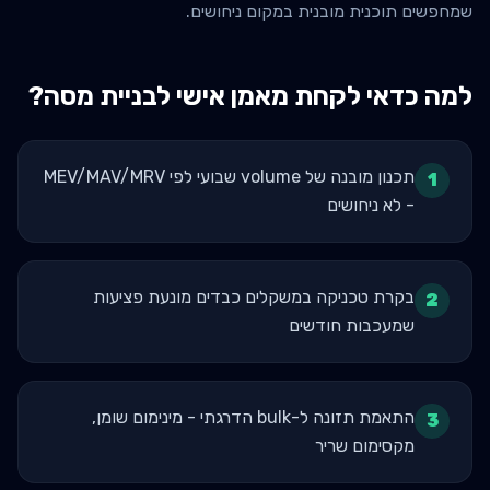
שמחפשים תוכנית מובנית במקום ניחושים.
למה כדאי לקחת מאמן אישי ל
בניית מסה
?
תכנון מובנה של volume שבועי לפי MEV/MAV/MRV
1
- לא ניחושים
בקרת טכניקה במשקלים כבדים מונעת פציעות
2
שמעכבות חודשים
התאמת תזונה ל-bulk הדרגתי - מינימום שומן,
3
מקסימום שריר