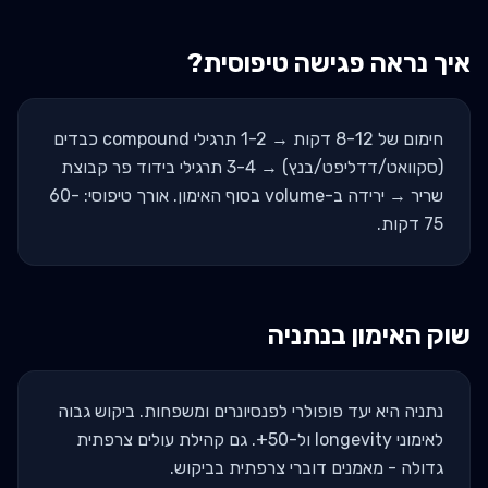
איך נראה פגישה טיפוסית?
חימום של 8-12 דקות → 1-2 תרגילי compound כבדים
(סקוואט/דדליפט/בנץ) → 3-4 תרגילי בידוד פר קבוצת
שריר → ירידה ב-volume בסוף האימון. אורך טיפוסי: 60-
75 דקות.
שוק האימון ב
נתניה
נתניה היא יעד פופולרי לפנסיונרים ומשפחות. ביקוש גבוה
לאימוני longevity ול-50+. גם קהילת עולים צרפתית
גדולה - מאמנים דוברי צרפתית בביקוש.