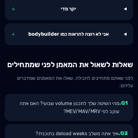
+
יקר מדי
+
אני לא רוצה להראות כמו bodybuilder
שאלות לשאול את המאמן לפני שמתחילים
לפני שאתם מתחייבים לחבילה, שאלו את המאמנים שמדברים
עליהם:
.
Q
1
מהי השיטה שלך לתכנון volume שבועי? האם אתה
עוקב לפי MEV/MAV/MRV?
.
Q
2
איך אתה משלב deload weeks בתוכנית?