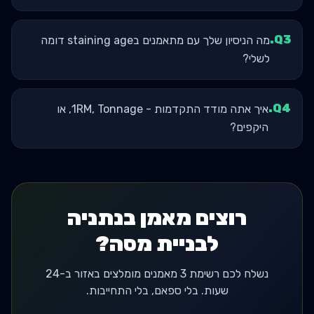
.
Q
3
מה הניסיון שלך עם מתאמנים בstaining age דומה
לשלי?
.
Q
4
איך אתה מודד התקדמות - 1RM, Tonnage, או
היקפים?
רוצים מאמן בנתניה
לבניית מסה?
נשלח לכם רשימת 3 מאמנים מומלצים באזור ב-24
שעות. בלי ספאם, בלי התחייבות.