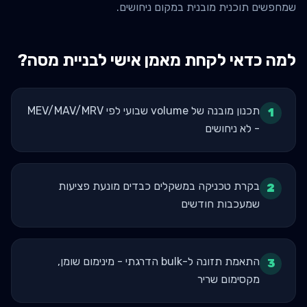
שמחפשים תוכנית מובנית במקום ניחושים.
למה כדאי לקחת מאמן אישי ל
בניית מסה
?
תכנון מובנה של volume שבועי לפי MEV/MAV/MRV
1
- לא ניחושים
בקרת טכניקה במשקלים כבדים מונעת פציעות
2
שמעכבות חודשים
התאמת תזונה ל-bulk הדרגתי - מינימום שומן,
3
מקסימום שריר