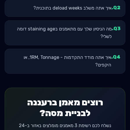
.
Q
2
איך אתה משלב deload weeks בתוכנית?
.
Q
3
מה הניסיון שלך עם מתאמנים בstaining age דומה
לשלי?
.
Q
4
איך אתה מודד התקדמות - 1RM, Tonnage, או
היקפים?
רוצים מאמן ברעננה
לבניית מסה?
נשלח לכם רשימת 3 מאמנים מומלצים באזור ב-24