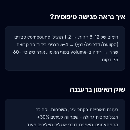
איך נראה פגישה טיפוסית?
חימום של 8-12 דקות → 1-2 תרגילי compound כבדים
(סקוואט/דדליפט/בנץ) → 3-4 תרגילי בידוד פר קבוצת
שריר → ירידה ב-volume בסוף האימון. אורך טיפוסי: 60-
75 דקות.
שוק האימון ב
רעננה
רעננה מאופיינת בקהל יציב, משפחות, וקהילה
אנגלוסקסית גדולה - שמהווה לעיתים 30%+
מהמתאמנים. מאמנים דוברי אנגלית מצליחים מאוד.