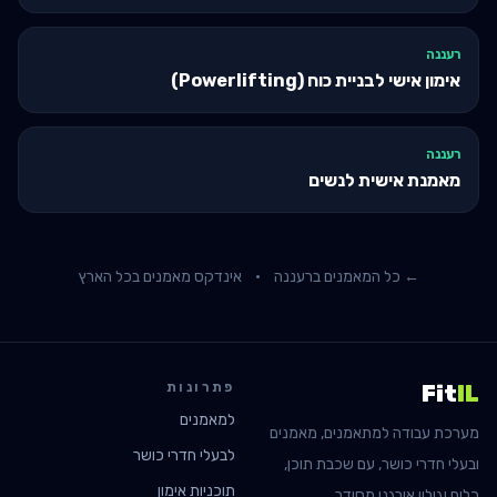
רעננה
אימון אישי לבניית כוח (Powerlifting)
רעננה
מאמנת אישית לנשים
← כל המאמנים ב
רעננה
·
אינדקס מאמנים בכל הארץ
פתרונות
Fit
IL
למאמנים
מערכת עבודה למתאמנים, מאמנים
לבעלי חדרי כושר
ובעלי חדרי כושר, עם שכבת תוכן,
תוכניות אימון
כלים וגילוי אורגני מסודר.