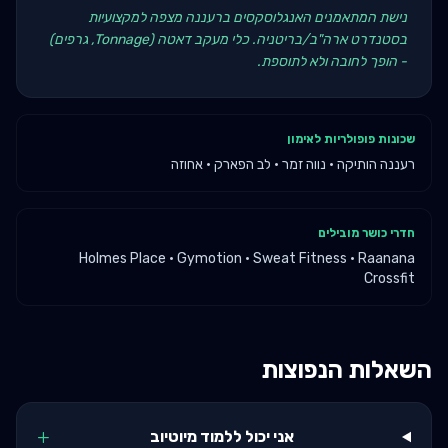
נישת המתאמנים האנגלוסקסים ברעננה מצפה למקצועיות
בסטנדרט ארה"ב/בריטניה. כלי מעקב דאטה (Tonnage, גרפים)
- הופך לחובה ולא לתוספת.
שכונות פופולריות לאימון
רעננה הותיקה · נווה זמר · לב הפארק · אחוזה
חדרי כושר מובילים
Holmes Place · Gymotion · Sweat Fitness · Raanana
Crossfit
השאלות הנפוצות
+
אני יכול ללמוד מיוטיוב