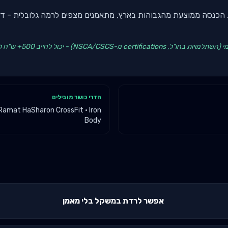
מת השרון - שוק premium. הכנסה ממוצעת מהגבוהות בארץ, מתאמנים מצפים לרמה גלובלית
חדרי כושר מובילים
Ramat HaSharon CrossFit · Iron
Body
אפשר לרדת במשקל בלי מאמן