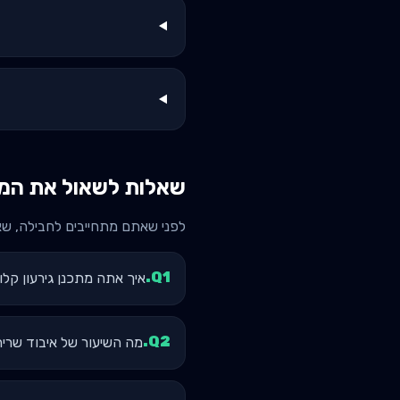
שאלות לשאול את המא
לפני שאתם מתחייבים לחבילה, ש
.
Q
1
איך אתה מתכנן גירעון קלורי? אתה
.
Q
2
מה השיעור של איבוד שר