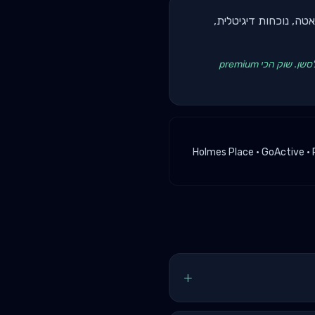
 - דאטה, נוכחות דיגיטלית,
ברמה"ש, מאמן עם פרופיל בינלאומי (השתלמויות בחו"ל, certifications מ-NSCA/CSCS) - יכול לחייב 500+ ש"ח לסשן. שוק הכי premium
Holmes Place · GoActive · 
+