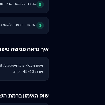
שמירה על מסת שריר תוך י
2
התמודדות עם פלאטו: כל מתאמן עוצר ב-6-8 שבוע
3
איך נראה פגישה טיפו
אורך: 45-60 דקות.
שוק האימון ב
רמת השר