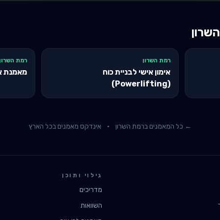
שרון
רמת השרון
רמת השרון
אימון אישי לבניית כוח
מאמנת א
(Powerlifting)
← כל המאמנים ב
רמת השרון
·
אינדקס מאמנים בכל הארץ
גילוי ותוכן
מדריכים
השוואות