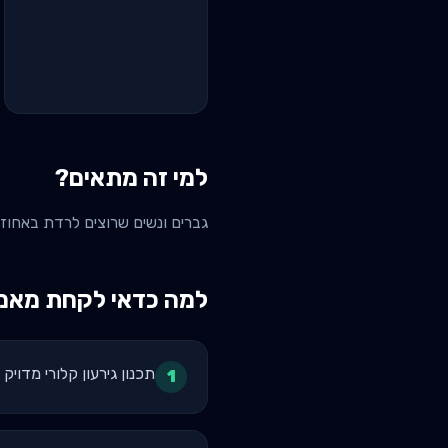
למי זה מתאים?
גברים ונשים שרוצים לרדת באחוזי שומן תוך ש
למה כדאי לקחת מאמן
תכנון גירעון קלורי מדו
1