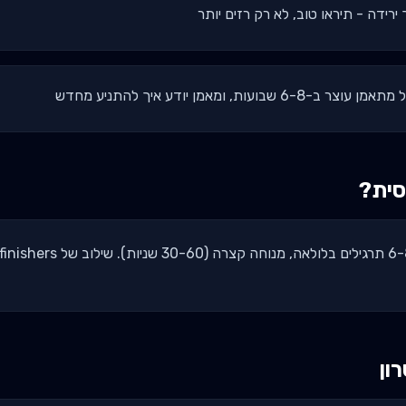
רידה - תיראו טוב, לא רק רזים יותר
ות, ומאמן יודע איך להתניע מחדש
סית?
ון