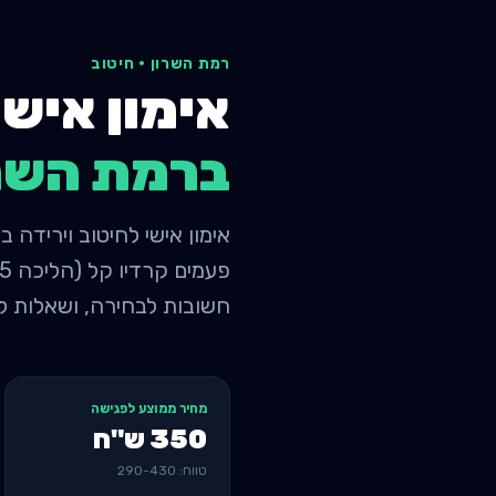
רמת השרון
·
חיטוב
אימון אישי
ב
רמת השר
חשובות לבחירה, ושאלות ל
מחיר ממוצע לפגישה
350
ש"ח
טווח:
430
-
290