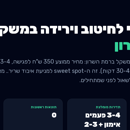
 לחיטוב וירידה במשק
ון
פעמים קרדיו קל (הליכה 30-45 דקות). זה ה-eet spot
שאול לפני שמתחילים.
תדירות מומלצת
תוצאות ראשונות
3-4 פעמים
0
אימון + 2-3