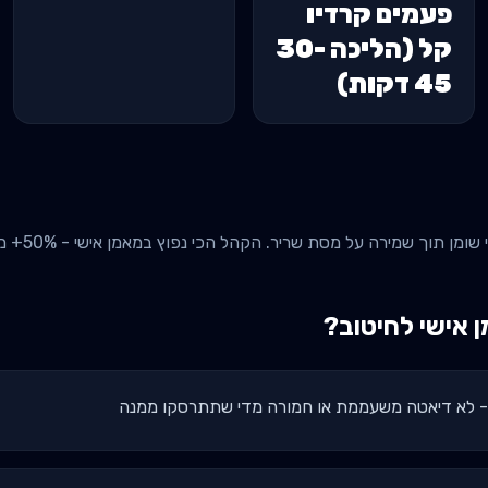
פעמים קרדיו
קל (הליכה 30-
45 דקות)
מירה על מסת שריר. הקהל הכי נפוץ במאמן אישי - 50%+ ממאמן ממוצע. מתאים לכל גיל.
 אישי ל
חיטוב
?
יק - לא דיאטה משעממת או חמורה מדי שתתרסקו ממנה