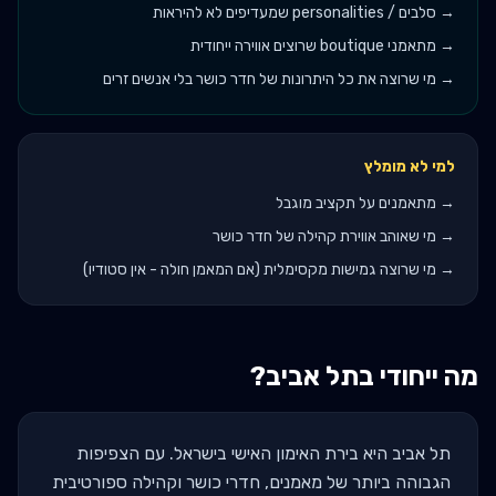
→
סלבים / personalities שמעדיפים לא להיראות
→
מתאמני boutique שרוצים אווירה ייחודית
→
מי שרוצה את כל היתרונות של חדר כושר בלי אנשים זרים
למי לא מומלץ
→
מתאמנים על תקציב מוגבל
→
מי שאוהב אווירת קהילה של חדר כושר
→
מי שרוצה גמישות מקסימלית (אם המאמן חולה - אין סטודיו)
מה ייחודי ב
תל אביב
?
תל אביב היא בירת האימון האישי בישראל. עם הצפיפות
הגבוהה ביותר של מאמנים, חדרי כושר וקהילה ספורטיבית