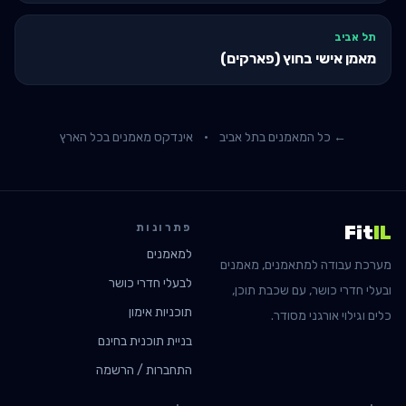
תל אביב
מאמן אישי בחוץ (פארקים)
← כל המאמנים ב
תל אביב
·
אינדקס מאמנים בכל הארץ
פתרונות
Fit
IL
למאמנים
מערכת עבודה למתאמנים, מאמנים
לבעלי חדרי כושר
ובעלי חדרי כושר, עם שכבת תוכן,
תוכניות אימון
כלים וגילוי אורגני מסודר.
בניית תוכנית בחינם
התחברות / הרשמה