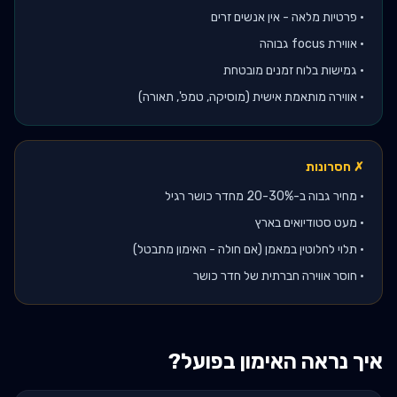
•
פרטיות מלאה - אין אנשים זרים
•
אווירת focus גבוהה
•
גמישות בלוח זמנים מובטחת
•
אווירה מותאמת אישית (מוסיקה, טמפ', תאורה)
✗ חסרונות
•
מחיר גבוה ב-20-30% מחדר כושר רגיל
•
מעט סטודיואים בארץ
•
תלוי לחלוטין במאמן (אם חולה - האימון מתבטל)
•
חוסר אווירה חברתית של חדר כושר
איך נראה האימון בפועל?