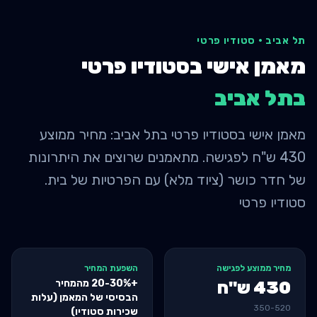
תל אביב
·
סטודיו פרטי
מאמן אישי בסטודיו פרטי
ב
תל אביב
מאמן אישי בסטודיו פרטי בתל אביב: מחיר ממוצע
430 ש"ח לפגישה. מתאמנים שרוצים את היתרונות
של חדר כושר (ציוד מלא) עם הפרטיות של בית.
סטודיו פרטי
מחיר ממוצע לפגישה
השפעת המחיר
+20-30% מהמחיר
430
ש"ח
הבסיסי של המאמן (עלות
350
-
520
שכירות סטודיו)