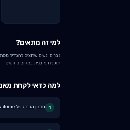
למי זה מתאים?
תוכנית מובנית במקום ניחושים.
למה כדאי לקחת מאמן 
תכנון מובנה של volume שבועי לפי MEV/MAV/MRV - לא ניחושים
1