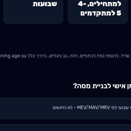
למתחילים, 4-
שבועות
5 למתקדמים
אישי ל
בניית מסה
?