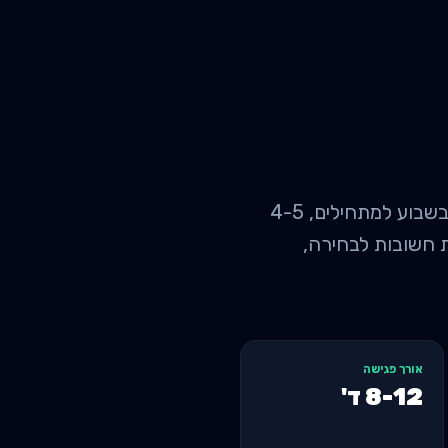
אימון אישי לבניית מסת שריר בתל אביב: מחיר ממוצע 360 ש"ח לפגישה, 3-4 פעמים בשבוע למתחילים, 4-5
ים, נקודות חשובות לבחירה,
אורך פגישה
8-12
ד'