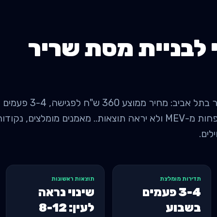
 לבניית מסת שריר
למתקדמים. מתחת ל-3 = פחות מ-MEV ולא יראה תוצאות.. מאמנים מומלצ
לים.
תדירות מומלצת
תוצאות ראשונות
3-4 פעמים
שינוי נראה
בשבוע
לעין: 8-12