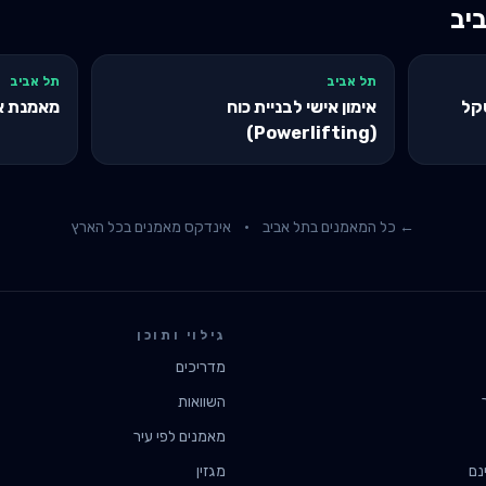
יב
תל אביב
תל אביב
שקל
אימון אישי לבניית כוח
מאמנת א
(Powerlifting)
← כל המאמנים ב
תל אביב
·
אינדקס מאמנים בכל הארץ
גילוי ותוכן
מדריכים
השוואות
מאמנים לפי עיר
נם
מגזין