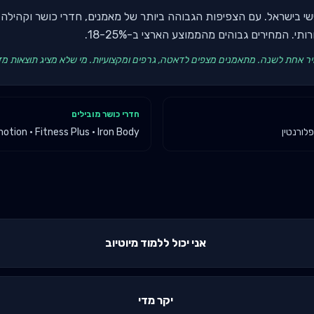
ישי בישראל. עם הצפיפות הגבוהה ביותר של מאמנים, חדרי כושר וקהילה
י. המחירים גבוהים מהממוצע הארצי ב-18-25%.
ר אחת לשנה. מתאמנים מצפים לדאטה, גרפים ומקצועיות. מי שלא מציג תוצאות מד
חדרי כושר מובילים
פלורנטין
tion · Fitness Plus · Iron Body
אני יכול ללמוד מיוטיוב
יקר מדי