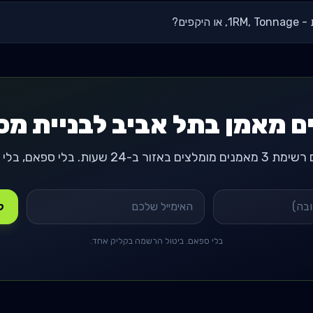
קפים?
ם מאמן בתל אביב לבניית מ
-24 שעות. בלי ספאם, בלי התחייבות.
קבל
בלי ספאם. ביטול הרשמה בקליק אחד.