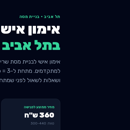
תל אביב
·
בניית מסה
אימון אישי
ב
תל אביב
ושאלות לשאול לפני שמתחי
מחיר ממוצע לפגישה
360
ש"ח
טווח:
440
-
300