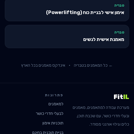
טבריה
אימון אישי לבניית כוח (Powerlifting)
טבריה
מאמנת אישית לנשים
← כל המאמנים ב
טבריה
·
אינדקס מאמנים בכל הארץ
פתרונות
Fit
IL
למאמנים
מערכת עבודה למתאמנים, מאמנים
לבעלי חדרי כושר
ובעלי חדרי כושר, עם שכבת תוכן,
תוכניות אימון
כלים וגילוי אורגני מסודר.
בניית תוכנית בחינם