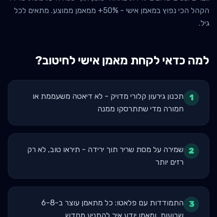
הקהל הכי נפוץ במאמן אישי - 50%+ ממאמן ממוצע. מתאים לכל
גיל.
למה כדאי לקחת מאמן אישי ל
חיטוב
?
תכנון גירעון קלורי מדויק - לא דיאטה משעממת או
1
חמורה מדי שתתרסקו ממנה
שמירה על מסת שריר תוך ירידה - תיראו טוב, לא רק
2
רזים יותר
התמודדות עם פלאטו: כל מתאמן עוצר ב-6-8
3
שבועות, ומאמן יודע איך להתניע מחדש