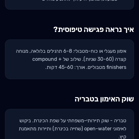
איך נראה פגישה טיפוסית?
אימון מעגלי או כוח-מטבולי: 6-8 תרגילים בלולאה, מנוחה
קצרה (30-60 שניות). שילוב של compound +
finishers מטבוליים. אורך: 45-60 דקות.
שוק האימון ב
טבריה
טבריה - שוק תיירותי-משפחתי על שפת הכינרת. ביקוש
לאימוני open-water (שחייה בכינרת) ותיירות מתאמנת
קיץ.