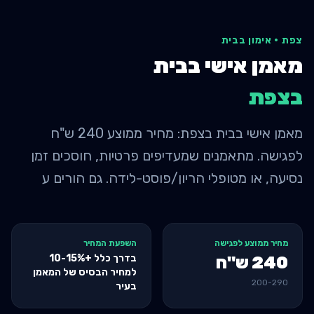
צפת
·
אימון בבית
מאמן אישי בבית
ב
צפת
מאמן אישי בבית בצפת: מחיר ממוצע 240 ש"ח
לפגישה. מתאמנים שמעדיפים פרטיות, חוסכים זמן
נסיעה, או מטופלי הריון/פוסט-לידה. גם הורים ע
מחיר ממוצע לפגישה
השפעת המחיר
בדרך כלל +10-15%
240
ש"ח
למחיר הבסיס של המאמן
200
-
290
בעיר