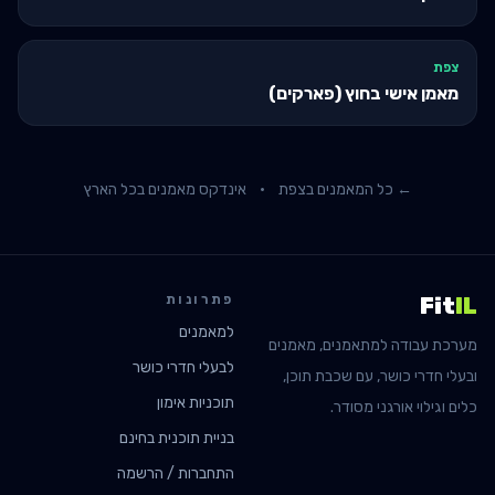
צפת
מאמן אישי בחוץ (פארקים)
← כל המאמנים ב
צפת
·
אינדקס מאמנים בכל הארץ
פתרונות
Fit
IL
למאמנים
מערכת עבודה למתאמנים, מאמנים
לבעלי חדרי כושר
ובעלי חדרי כושר, עם שכבת תוכן,
תוכניות אימון
כלים וגילוי אורגני מסודר.
בניית תוכנית בחינם
התחברות / הרשמה