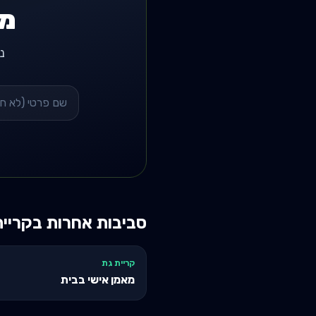
מח
נשל
סביבות אחרות ב
קריי
קריית גת
מאמן אישי בבית