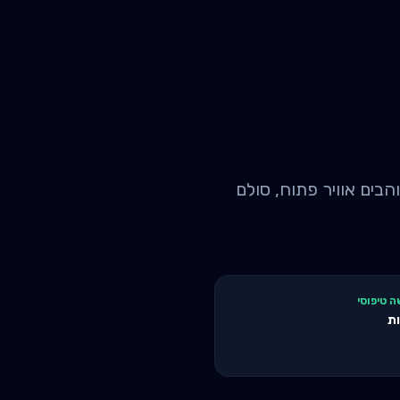
"ח לפגישה. מתאמנים שאוהבים אוויר פתוח, סולם
ה טיפוסי
ת