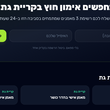
פשים אימון חוץ בקריית גת
ח לכם רשימת 3 מאמנים שמתמחים בסביבה הזו ב-24 שעות.
קבל
בלי ספאם. ביטול הרשמה בקליק אחד.
ת גת
קריית גת
קריית גת
מאמן אישי בחדר כושר
מאמן איש