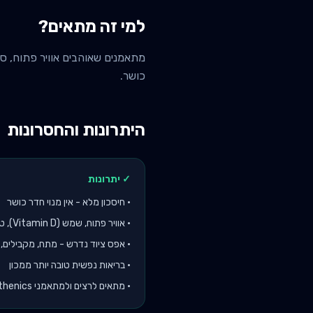
למי זה מתאים?
כושר.
היתרונות והחסרונות
✓ יתרונות
•
חיסכון מלא - אין מנוי חדר כושר
•
אוויר פתוח, שמש (Vitamin D), טבע
•
אפס ציוד נדרש - מתח, מקבילים,
•
בריאות נפשית טובה יותר ממכון
•
מתאים לרצים ולמתאמני calisthenics