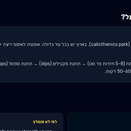
על?
בדרך.
למי לא מומלץ