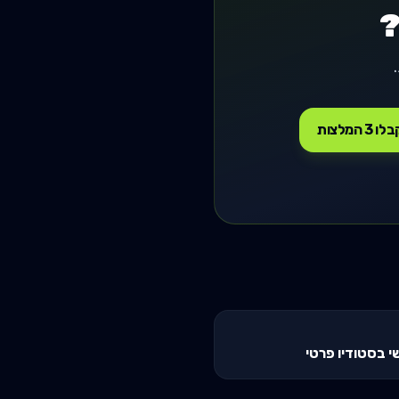
?
ו 3 המלצות
י בסטודיו פרטי