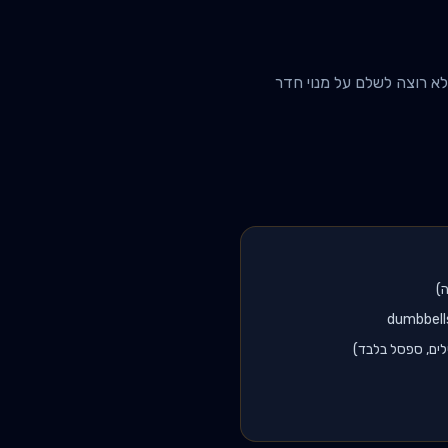
כרים + אירובי. גם מי שלא רוצה לשלם על מנוי חדר
ה)
לים, ספסל בלבד)