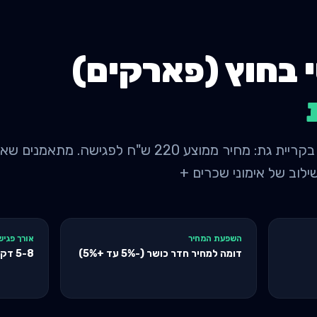
 בחוץ (פארקים)
מאמן אישי בחוץ (פארקים) בקריית גת: מחיר ממוצע 220 ש
השפעת המחיר
אורך פגיש
דומה למחיר חדר כושר (-5% עד +5%)
5-8
דקו