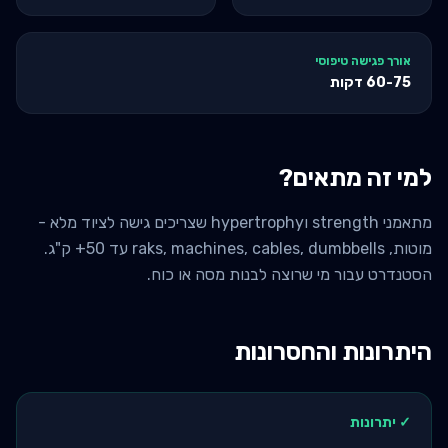
אורך פגישה טיפוסי
60-75
דקות
למי זה מתאים?
מתאמני strength וhypertrophy שצריכים גישה לציוד מלא -
מוטות, raks, machines, cables, dumbbells עד 50+ ק"ג.
הסטנדרט עבור מי שרוצה לבנות מסה או כוח.
היתרונות והחסרונות
✓ יתרונות