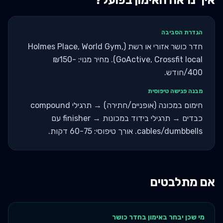
איך נראה האימון בפועל?
הגדרת הסביבה
חדר כושר אזורי או רשת (Holmes Place, World Gym,
GoActive, Crossfit local). מחיר מנוי: ₪150-
400/חודש.
מבנה פגישה טיפוסית
חימום במכונה (אופניים/חתירה) → תרגילי compound
כבדים → תרגילי בידוד במכונות → finisher עם
cables/dumbbells. אורך טיפוסי: 60-75 דקות.
אם מתלבטים
מי שכן יבחר ב
אימון בחדר כושר