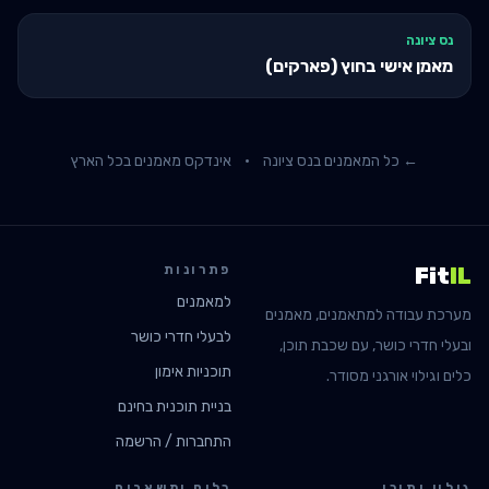
נס ציונה
מאמן אישי בחוץ (פארקים)
← כל המאמנים ב
נס ציונה
·
אינדקס מאמנים בכל הארץ
פתרונות
Fit
IL
למאמנים
מערכת עבודה למתאמנים, מאמנים
לבעלי חדרי כושר
ובעלי חדרי כושר, עם שכבת תוכן,
תוכניות אימון
כלים וגילוי אורגני מסודר.
בניית תוכנית בחינם
התחברות / הרשמה
גילוי ותוכן
כלים ומשאבים