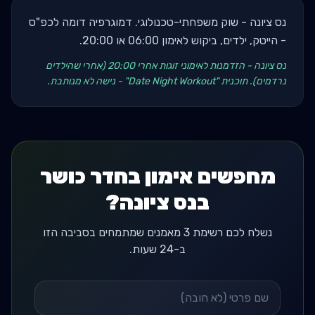
נס ציונה - שוק משפחתי-טכנולוגי. דמוגרפיה דומה לכפ"ס
- הייטק, ילדים, ביקוש לאימון 06:00 או 20:00.
נס ציונה - הזדמנות לאימוני זוגות אחרי 20:00 (אחרי שהילדים
נרדמים). תוכנית "Date Night Workout" - נישה לא מנותבת.
מחפשים אימון בחדר כושר
בנס ציונה?
נשלח לכם רשימת 3 מאמנים שמתמחים בסביבה הזו
ב-24 שעות.