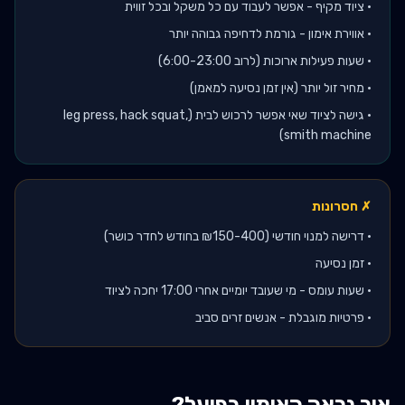
•
ציוד מקיף - אפשר לעבוד עם כל משקל ובכל זווית
•
אווירת אימון - גורמת לדחיפה גבוהה יותר
•
שעות פעילות ארוכות (לרוב 6:00-23:00)
•
מחיר זול יותר (אין זמן נסיעה למאמן)
•
גישה לציוד שאי אפשר לרכוש לבית (leg press, hack squat,
smith machine)
✗ חסרונות
•
דרישה למנוי חודשי (₪150-400 בחודש לחדר כושר)
•
זמן נסיעה
•
שעות עומס - מי שעובד יומיים אחרי 17:00 יחכה לציוד
•
פרטיות מוגבלת - אנשים זרים סביב