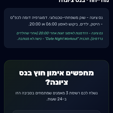
מה ייחודי ב
נס ציונה
?
נס ציונה - שוק משפחתי-טכנולוגי. דמוגרפיה דומה לכפ"ס
- הייטק, ילדים, ביקוש לאימון 06:00 או 20:00.
נס ציונה - הזדמנות לאימוני זוגות אחרי 20:00 (אחרי שהילדים
נרדמים). תוכנית "Date Night Workout" - נישה לא מנותבת.
מחפשים אימון חוץ בנס
ציונה?
נשלח לכם רשימת 3 מאמנים שמתמחים בסביבה הזו
ב-24 שעות.