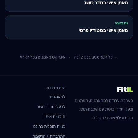
מאמן אישי בחדר כושר
נס ציונה
מאמן אישי בסטודיו פרטי
← כל המאמנים ב
נס ציונה
·
אינדקס מאמנים בכל הארץ
פתרונות
Fit
IL
למאמנים
מערכת עבודה למתאמנים, מאמנים
לבעלי חדרי כושר
ובעלי חדרי כושר, עם שכבת תוכן,
תוכניות אימון
כלים וגילוי אורגני מסודר.
בניית תוכנית בחינם
התחברות / הרשמה