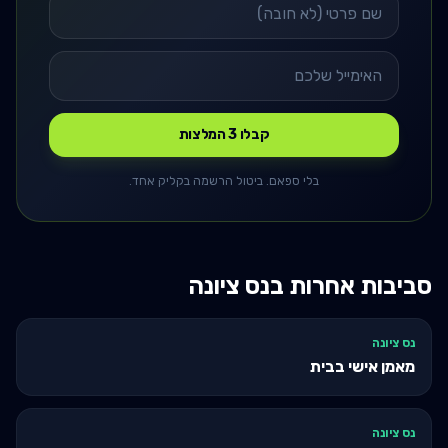
קבלו 3 המלצות
בלי ספאם. ביטול הרשמה בקליק אחד.
סביבות אחרות ב
נס ציונה
נס ציונה
מאמן אישי בבית
נס ציונה