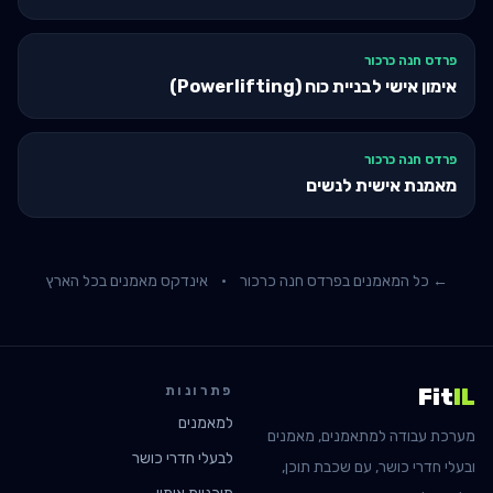
פרדס חנה כרכור
אימון אישי לבניית כוח (Powerlifting)
פרדס חנה כרכור
מאמנת אישית לנשים
← כל המאמנים ב
פרדס חנה כרכור
·
אינדקס מאמנים בכל הארץ
פתרונות
Fit
IL
למאמנים
מערכת עבודה למתאמנים, מאמנים
לבעלי חדרי כושר
ובעלי חדרי כושר, עם שכבת תוכן,