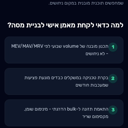
שמחפשים תוכנית מובנית במקום ניחושים.
למה כדאי לקחת מאמן אישי ל
בניית מסה
?
תכנון מובנה של volume שבועי לפי MEV/MAV/MRV
1
- לא ניחושים
בקרת טכניקה במשקלים כבדים מונעת פציעות
2
שמעכבות חודשים
התאמת תזונה ל-bulk הדרגתי - מינימום שומן,
3
מקסימום שריר