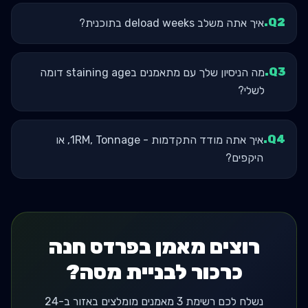
.
Q
2
איך אתה משלב deload weeks בתוכנית?
.
Q
3
מה הניסיון שלך עם מתאמנים בstaining age דומה
לשלי?
.
Q
4
איך אתה מודד התקדמות - 1RM, Tonnage, או
היקפים?
רוצים מאמן בפרדס חנה
כרכור לבניית מסה?
נשלח לכם רשימת 3 מאמנים מומלצים באזור ב-24