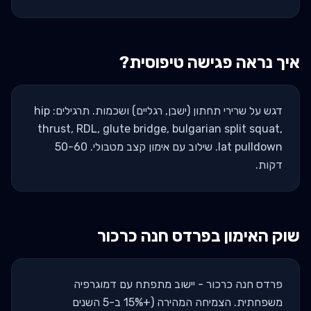
איך נראה פגישה טיפוסית?
דגש על שרירי תחתון (ישבן, רגליים) ושכמות. תרגילים: hip
thrust, RDL, glute bridge, bulgarian split squat,
lat pulldown. שילוב עם אימון קצב מטבולי. 50-60
דקות.
שוק האימון ב
פרדס חנה כרכור
פרדס חנה כרכור - יישוב מתפתח עם דמוגרפיה
משפחתית. הצמיחה המהירה (+15% ב-5 השנים