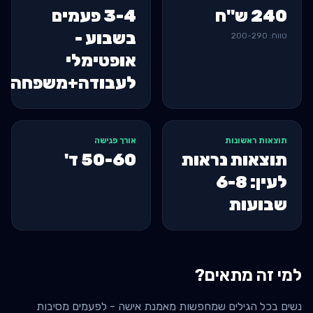
240
ש"ח
3-4 פעמים
בשבוע -
טווח:
290
-
200
אופטימלי
לעבודה+משפחה
תוצאות ראשונות
אורך פגישה
תוצאות נראות
50-60
ד'
לעין: 6-8
שבועות
למי זה מתאים?
נשים בכל הגילים שמחפשות מאמנת אישה - לפעמים מסיבות