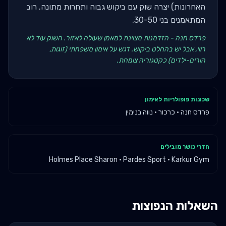
האחרונות) יצרה שוק עם ביקוש גבוה ותחרות מתונה. רוב
המתאמנים בני 30-50.
פרדס חנה - הזדמנות מצוינת למאמן שעולה לאזור. השוק עוד לא
רווי, אבל יש בהחלט ביקוש. דגש על אימון משפחתי (זוגות,
הורים-ילדים) כקטגוריה צומחת.
שכונות פופולריות לאימון
פרדס חנה · כרכור · נווה בנימין
חדרי כושר מובילים
Holmes Place Sharon · Pardes Sport · Karkur Gym
השאלות הנפוצות