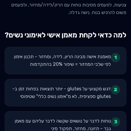
צניעות, לפעמים מסיבות נוחות עם הריון/לידה/מחזור, ולפעמים
פשוט להרגיש בנוח. נישה גדלה.
למה כדאי לקחת מאמן אישי ל
אימוני נשים
?
מאמנת אישה מבינה הריון, לידה, ומחזור - תכנון אימון
1
לפי שלבי המחזור = שיפור 20% בהתקדמות
דגש מקצועי על glutes - יותר תוצאות בפחות זמן ב-
2
glutes ספציפית, לא מ"אימון נשים כללי" שטיפוסי
נוחות לדבר על נושאים שקשה לדבר עליהם עם מאמן
3
גבר - תזונה, מחזור, תפקוד מיני