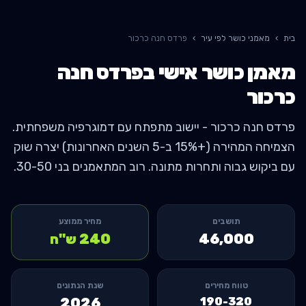
בית
›
מאמני כושר לפי עיר
›
פרדס חנה כרכור
מאמן כושר אישי ב
פרדס חנה
כרכור
פרדס חנה כרכור - יישוב מתפתח עם דמוגרפיה משפחתית.
הצמיחה המהירה (+15% ב-5 השנים האחרונות) יצרה שוק
עם ביקוש גבוה ותחרות מתונה. רוב המתאמנים בני 30-50.
תושבים
מחיר ממוצע
46,000
240
ש"ח
טווח מחירים
שנת הנתונים
2026
190-320