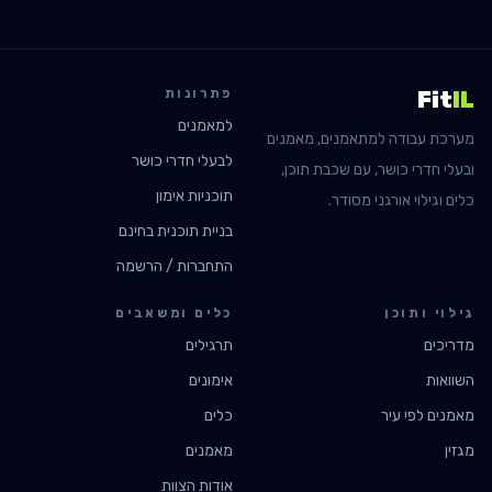
פתרונות
Fit
IL
למאמנים
מערכת עבודה למתאמנים, מאמנים
לבעלי חדרי כושר
ובעלי חדרי כושר, עם שכבת תוכן,
תוכניות אימון
כלים וגילוי אורגני מסודר.
בניית תוכנית בחינם
התחברות / הרשמה
גילוי ותוכן
כלים ומשאבים
מדריכים
תרגילים
השוואות
אימונים
מאמנים לפי עיר
כלים
מגזין
מאמנים
אודות הצוות