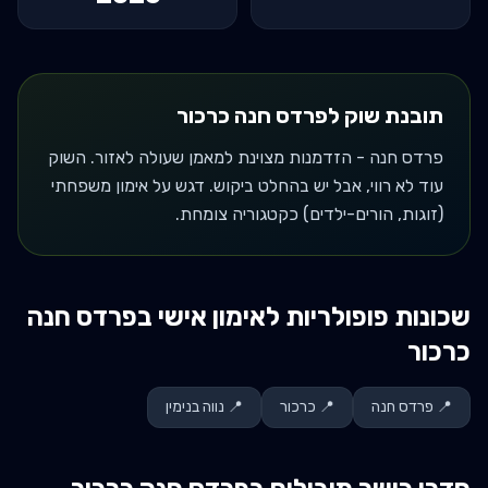
תובנת שוק ל
פרדס חנה כרכור
פרדס חנה - הזדמנות מצוינת למאמן שעולה לאזור. השוק
עוד לא רווי, אבל יש בהחלט ביקוש. דגש על אימון משפחתי
(זוגות, הורים-ילדים) כקטגוריה צומחת.
שכונות פופולריות לאימון אישי ב
פרדס חנה
כרכור
📍
פרדס חנה
📍
כרכור
📍
נווה בנימין