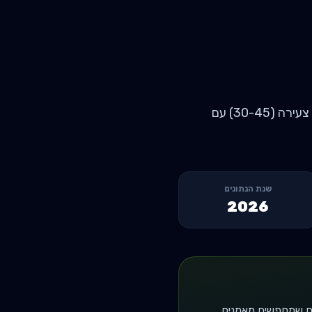
ראש העין - שוק משפחתי-טכנולוגי, צמיחה מהירה בעקבות פרויקטי בנייה חדשים. דמוגרפיה צעירה (30-45) עם
שנת הנתונים
2026
ים שמחפשים מאמנים