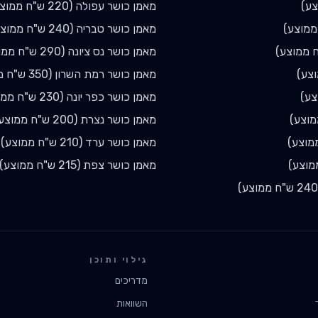
ע)
מאמן כושר
עפולה
(
220
ש"ח ממוצע
מוצע)
מאמן כושר
טבריה
(
240
ש"ח ממוצע
 ממוצע)
מאמן כושר
נס ציונה
(
290
ש"ח ממו
צע)
מאמן כושר
רמת השרון
(
350
ש"ח מ
צע)
מאמן כושר
כפר יונה
(
230
ש"ח ממו
וצע)
מאמן כושר
נצרת
(
200
ש"ח ממוצע
מוצע)
מאמן כושר
ערד
(
210
ש"ח ממוצע)
מוצע)
מאמן כושר
צפת
(
215
ש"ח ממוצע)
240
ש"ח ממוצע)
גילוי ותוכן
מדריכים
השוואות