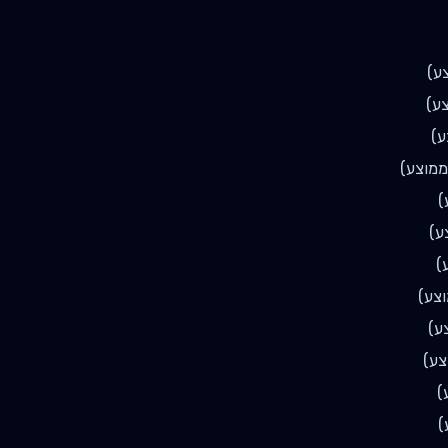
ע)
ע)
ע)
מוצע)
)
ע)
)
צע)
ע)
צע)
)
)