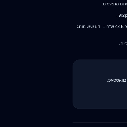
ל
448
ש"ח = ודא שיש מותג