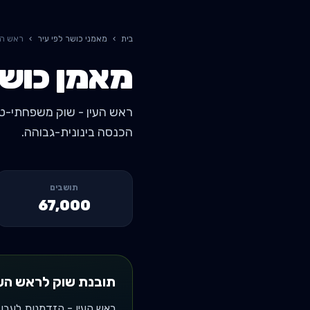
בית
›
מאמני כושר לפי עיר
›
ראש הע
מאמן כושר
הכנסה בינונית-גבוהה.
תושבים
67,000
תובנת שוק ל
ראש העי
ראש העין - הזדמנות לעבו