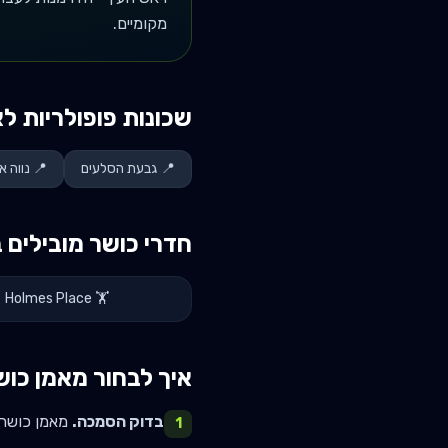
מקומיים.
שכונות פופולריות לא
📍
גבעת הסלעים
📍
נווה 
חדרי כושר מובילים 
Holmes Place
🏋️
איך לבחור מאמן כוש
בדוק הסמכה.
מאמן כושר רציני א
1