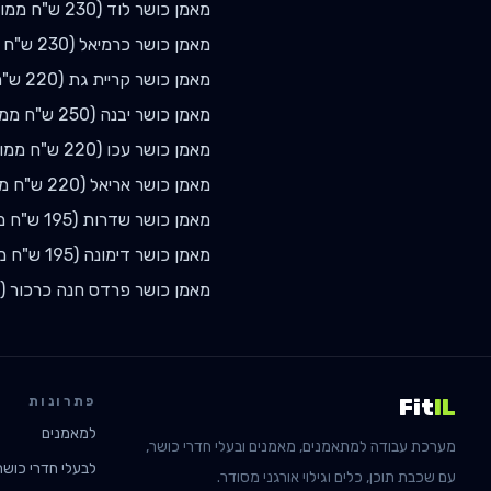
מאמן כושר
לוד
(
230
ש"ח ממוצ
מאמן כושר
כרמיאל
(
230
ש"ח מ
מאמן כושר
קריית גת
(
220
ש"ח
מאמן כושר
יבנה
(
250
ש"ח ממו
מאמן כושר
עכו
(
220
ש"ח ממו
מאמן כושר
אריאל
(
220
ש"ח ממ
מאמן כושר
שדרות
(
195
ש"ח מ
מאמן כושר
דימונה
(
195
ש"ח מ
מאמן כושר
פרדס חנה כרכור
(
פתרונות
Fit
IL
למאמנים
מערכת עבודה למתאמנים, מאמנים ובעלי חדרי כושר,
לבעלי חדרי כושר
עם שכבת תוכן, כלים וגילוי אורגני מסודר.