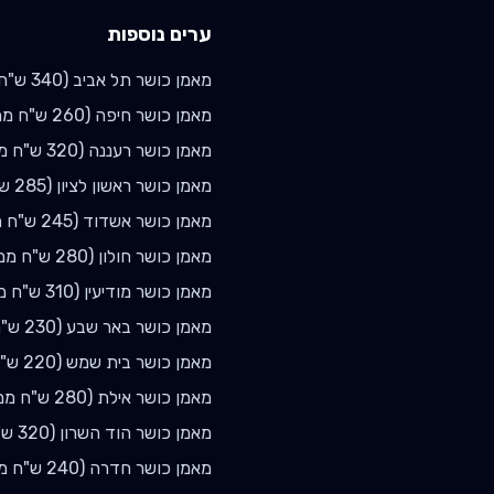
ערים נוספות
מאמן כושר
תל אביב
(
340
ש"ח 
מאמן כושר
חיפה
(
260
ש"ח ממ
מאמן כושר
רעננה
(
320
ש"ח ממ
מאמן כושר
ראשון לציון
(
285
ש"
מאמן כושר
אשדוד
(
245
ש"ח מ
מאמן כושר
חולון
(
280
ש"ח ממו
מאמן כושר
מודיעין
(
310
ש"ח מ
מאמן כושר
באר שבע
(
230
ש"ח
מאמן כושר
בית שמש
(
220
ש"ח
מאמן כושר
אילת
(
280
ש"ח ממ
מאמן כושר
הוד השרון
(
320
ש"
מאמן כושר
חדרה
(
240
ש"ח ממ